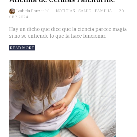
Izabela Bonzanini
NOTICIAS
-
SALUD
-
FAMILIA
20
SEP, 2024
Hay un dicho que dice que la ciencia parece magia
si no se entiende lo que la hace funcionar.
READ MORE