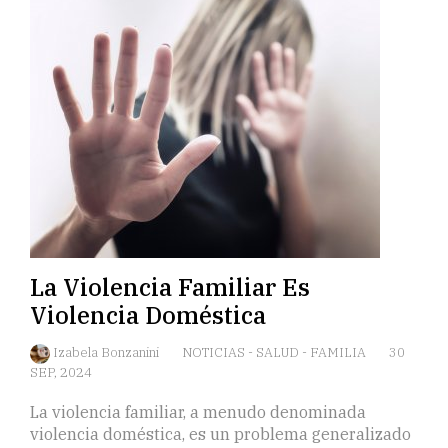
La Violencia Familiar Es
Violencia Doméstica
Izabela Bonzanini
NOTICIAS
-
SALUD
-
FAMILIA
30
SEP, 2024
La violencia familiar, a menudo denominada
violencia doméstica, es un problema generalizado