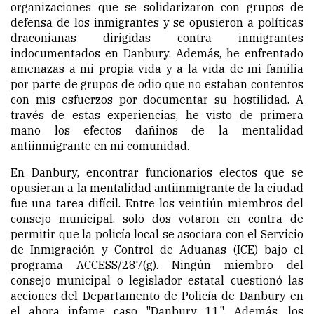
organizaciones que se solidarizaron con grupos de
defensa de los inmigrantes y se opusieron a políticas
draconianas dirigidas contra inmigrantes
indocumentados en Danbury. Además, he enfrentado
amenazas a mi propia vida y a la vida de mi familia
por parte de grupos de odio que no estaban contentos
con mis esfuerzos por documentar su hostilidad. A
través de estas experiencias, he visto de primera
mano los efectos dañinos de la mentalidad
antiinmigrante en mi comunidad.
En Danbury, encontrar funcionarios electos que se
opusieran a la mentalidad antiinmigrante de la ciudad
fue una tarea difícil. Entre los veintiún miembros del
consejo municipal, solo dos votaron en contra de
permitir que la policía local se asociara con el Servicio
de Inmigración y Control de Aduanas (ICE) bajo el
programa ACCESS/287(g). Ningún miembro del
consejo municipal o legislador estatal cuestionó las
acciones del Departamento de Policía de Danbury en
el ahora infame caso "Danbury 11". Además, los