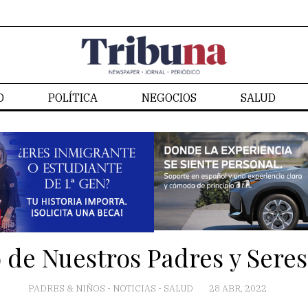
D
POLÍTICA
NEGOCIOS
SALUD
CONTACTO
de Nuestros Padres y Sere
PADRES & NIÑOS
-
NOTICIAS
-
SALUD
28 ABR, 2022