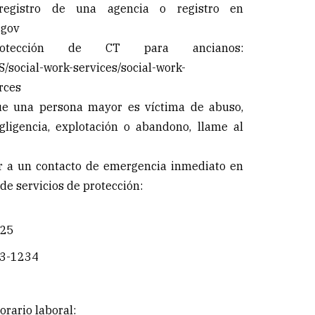
 registro de una agencia o registro en
.gov
rotección de CT para ancianos:
SS/social-work-services/social-work-
rces
ue una persona mayor es víctima de abuso,
gligencia, explotación o abandono, llame al
 a un contacto de emergencia inmediato en
de servicios de protección:
225
03-1234
rario laboral: