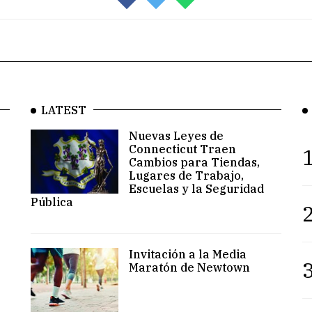
LATEST
Nuevas Leyes de
Connecticut Traen
1
Cambios para Tiendas,
Lugares de Trabajo,
Escuelas y la Seguridad
Pública
2
Invitación a la Media
3
Maratón de Newtown