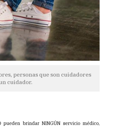
ores, personas que son cuidadores
un cuidador.
 pueden brindar NINGÚN servicio médico,