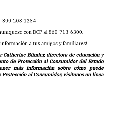
 1-800-203-1234
muníquese con DCP al 860-713-6300.
información a tus amigos y familiares!
or Catherine Blinder, directora de educación y
nto de Protección al Consumidor del Estado
btener más información sobre cómo puede
Protección al Consumidor, visítenos en línea