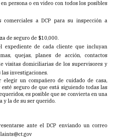
 en persona o en video con todos los posibles
os comerciales a DCP para su inspección a
iza de seguro de $10,000.
l expediente de cada cliente que incluyan
emas, quejas, planes de acción, contactos
de visitas domiciliarias de los supervisores y
 las investigaciones.
 elegir un compañero de cuidado de casa,
 esté seguro de que está siguiendo todas las
queridos, es posible que se convierta en una
a y la de su ser querido.
esentarse ante el DCP enviando un correo
laints@ct.gov