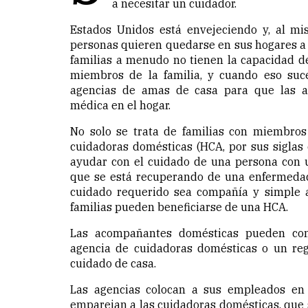
a necesitar un cuidador.
Estados Unidos está envejeciendo y, al m
personas quieren quedarse en sus hogares a
familias a menudo no tienen la capacidad de
miembros de la familia, y cuando eso suce
agencias de amas de casa para que las a
médica en el hogar.
No solo se trata de familias con miembros
cuidadoras domésticas (HCA, por sus siglas
ayudar con el cuidado de una persona con 
que se está recuperando de una enfermedad
cuidado requerido sea compañía y simple 
familias pueden beneficiarse de una HCA.
Las acompañantes domésticas pueden con
agencia de cuidadoras domésticas o un re
cuidado de casa.
Las agencias colocan a sus empleados en l
emparejan a las cuidadoras domésticas, qu