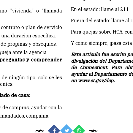
En el estado: llame al 211
omo "vivienda" o "llamada
Fuera del estado: llame al
contrato o plan de servicio
Para quejas sobre HCA, co
 una duración específica.
Y como siempre, ¡pasa esta 
n de propinas y obsequios.
ueja ante la agencia.
Este artículo fue escrito p
 preguntas y comprender
divulgación del Departame
de Connecticut. Para o
ayudar el Departamento de 
e ningún tipo; solo se les
en www.ct.gov/dcp.
entes.
ado de casa:
ir de compras, ayudar con la
er mandados, compañía.