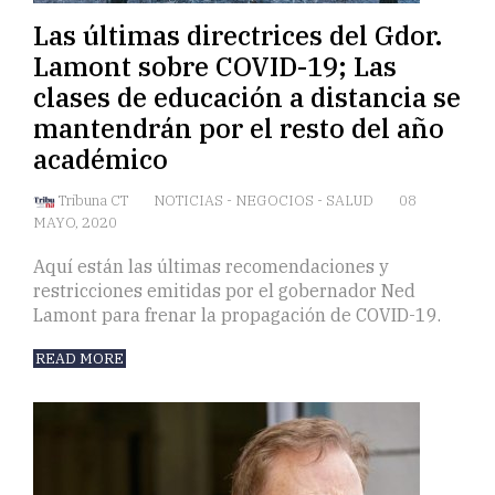
Las últimas directrices del Gdor.
Lamont sobre COVID-19; Las
clases de educación a distancia se
mantendrán por el resto del año
académico
Tribuna CT
NOTICIAS
-
NEGOCIOS
-
SALUD
08
MAYO, 2020
Aquí están las últimas recomendaciones y
restricciones emitidas por el gobernador Ned
Lamont para frenar la propagación de COVID-19.
READ MORE