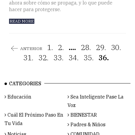
ahora sobre cómo se propaga, y lo que puede
hacer para protegerse.
READ MORE
1.
2.
....
28.
29.
30.
ANTERIOR
31.
32.
33.
34.
35.
36.
CATEGORIES
Educación
Sea Inteligente Pase La
Voz
Cuál El Próximo Paso En
BIENESTAR
Tu Vida
Padres & Niños
Noticias
COMUNIDAD