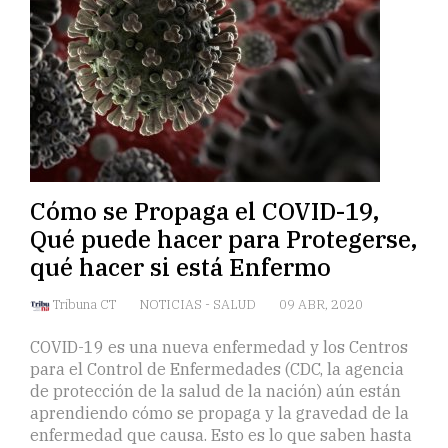
Cómo se Propaga el COVID-19,
Qué puede hacer para Protegerse,
qué hacer si está Enfermo
Tribuna CT
NOTICIAS
-
SALUD
09 ABR, 2020
COVID-19 es una nueva enfermedad y los Centros
para el Control de Enfermedades (CDC, la agencia
de protección de la salud de la nación) aún están
aprendiendo cómo se propaga y la gravedad de la
enfermedad que causa. Esto es lo que saben hasta