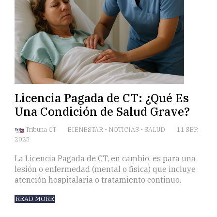
Licencia Pagada de CT: ¿Qué Es
Una Condición de Salud Grave?
Tribuna CT
BIENESTAR
-
NOTICIAS
-
SALUD
11 SEP,
2025
La Licencia Pagada de CT, en cambio, es para una
lesión o enfermedad (mental o física) que incluye
atención hospitalaria o tratamiento continuo.
READ MORE