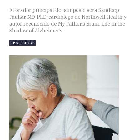
El orador principal del simposio será Sandeep
Jauhar, MD, PhD, cardiólogo de Northwell Health y
autor reconocido de My Father’s Brain: Life in the
Shadow of Alzheimer’s.
READ MORE