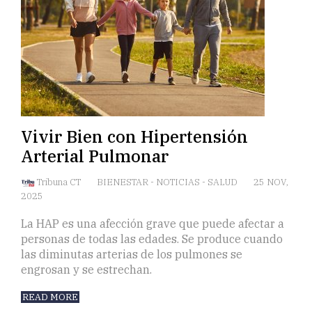
Vivir Bien con Hipertensión
Arterial Pulmonar
Tribuna CT
BIENESTAR
-
NOTICIAS
-
SALUD
25 NOV,
2025
La HAP es una afección grave que puede afectar a
personas de todas las edades. Se produce cuando
las diminutas arterias de los pulmones se
engrosan y se estrechan.
READ MORE