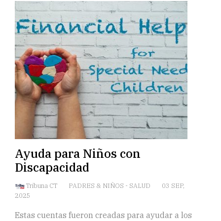
Ayuda para Niños con
Discapacidad
Tribuna CT
PADRES & NIÑOS
-
SALUD
03 SEP,
2025
Estas cuentas fueron creadas para ayudar a los