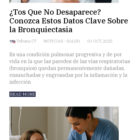
¿Tos Que No Desaparece?
Conozca Estos Datos Clave Sobre
la Bronquiectasia
Tribuna CT
NOTICIAS
-
SALUD
03 OCT, 2025
Es una condición pulmonar progresiva y de por
vida en la que las paredes de las vías respiratorias
(bronquios) quedan permanentemente dañadas,
ensanchadas y engrosadas por la inflamación y la
infección
READ MORE