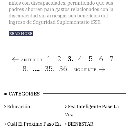
niños con discapacidades, permitiendo que sus
padres ahorren para gastos relacionados con la
discapacidad sin arriesgar sus beneficios del
Ingreso de Seguridad Suplementario (SSI).
READ MORE
1.
2.
3.
4.
5.
6.
7.
ANTERIOR
8.
....
35.
36.
SIGUIENTE
CATEGORIES
Educación
Sea Inteligente Pase La
Voz
Cuál El Próximo Paso En
BIENESTAR