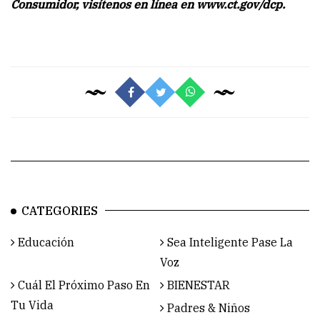
Consumidor, visítenos en línea en www.ct.gov/dcp.
CATEGORIES
Educación
Sea Inteligente Pase La
Voz
Cuál El Próximo Paso En
BIENESTAR
Tu Vida
Padres & Niños