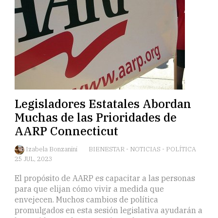
Legisladores Estatales Abordan
Muchas de las Prioridades de
AARP Connecticut
Izabela Bonzanini
BIENESTAR
-
NOTICIAS
-
POLÍTICA
25 JUL, 2023
El propósito de AARP es capacitar a las personas
para que elijan cómo vivir a medida que
envejecen. Muchos cambios de política
promulgados en esta sesión legislativa ayudarán a