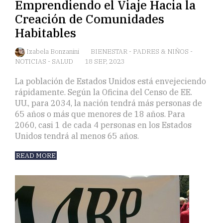
Emprendiendo el Viaje Hacia la
Creación de Comunidades
Habitables
Izabela Bonzanini
BIENESTAR
-
PADRES & NIÑOS
-
NOTICIAS
-
SALUD
18 SEP, 2023
La población de Estados Unidos está envejeciendo
rápidamente. Según la Oficina del Censo de EE.
UU., para 2034, la nación tendrá más personas de
65 años o más que menores de 18 años. Para
2060, casi 1 de cada 4 personas en los Estados
Unidos tendrá al menos 65 años.
READ MORE