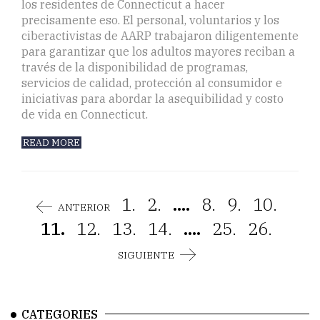
los residentes de Connecticut a hacer
precisamente eso. El personal, voluntarios y los
ciberactivistas de AARP trabajaron diligentemente
para garantizar que los adultos mayores reciban a
través de la disponibilidad de programas,
servicios de calidad, protección al consumidor e
iniciativas para abordar la asequibilidad y costo
de vida en Connecticut.
READ MORE
1.
2.
....
8.
9.
10.
ANTERIOR
11.
12.
13.
14.
....
25.
26.
SIGUIENTE
CATEGORIES