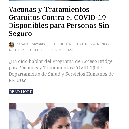
Vacunas y Tratamientos
Gratuitos Contra el COVID-19
Disponibles para Personas Sin
Seguro
Izabela Bonzanini
BIENESTAR
-
PADRES & NIÑOS
-
NOTICIAS
-
SALUD
13 NOV, 2023
¿Ha oído hablar del Programa de Acceso Bridge
para Vacunas y Tratamientos COVID-19 del
Departamento de Salud y Servicios Humanos de
EE. UU.?
READ MORE