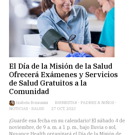
El Día de la Misión de la Salud
Ofrecerá Exámenes y Servicios
de Salud Gratuitos a la
Comunidad
Izabela Bonzanini
BIENESTAR
-
PADRES & NIÑOS
-
NOTICIAS
-
SALUD
27 OCT, 2023
¡Guarde esa fecha en su calendario! El sábado 4 de
noviembre, de 9 a. m. a 1 p. m., bajo lluvia o sol,
Nuvance Health organizará el Día de la Misión de