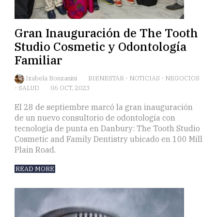
Gran Inauguración de The Tooth
Studio Cosmetic y Odontología
Familiar
Izabela Bonzanini
BIENESTAR
-
NOTICIAS
-
NEGOCIOS
-
SALUD
06 OCT, 2023
El 28 de septiembre marcó la gran inauguración
de un nuevo consultorio de odontología con
tecnología de punta en Danbury: The Tooth Studio
Cosmetic and Family Dentistry ubicado en 100 Mill
Plain Road.
READ MORE