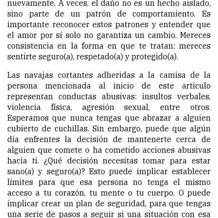
nuevamente. A veces, el daño no es un hecho aislado,
sino parte de un patrón de comportamiento. Es
importante reconocer estos patrones y entender que
el amor por sí solo no garantiza un cambio. Mereces
consistencia en la forma en que te tratan: mereces
sentirte seguro(a), respetado(a) y protegido(a).
Las navajas cortantes adheridas a la camisa de la
persona mencionada al inicio de este artículo
representan conductas abusivas: insultos verbales,
violencia física, agresión sexual, entre otros.
Esperamos que nunca tengas que abrazar a alguien
cubierto de cuchillas. Sin embargo, puede que algún
día enfrentes la decisión de mantenerte cerca de
alguien que comete o ha cometido acciones abusivas
hacia ti. ¿Qué decisión necesitas tomar para estar
sano(a) y seguro(a)? Esto puede implicar establecer
límites para que esa persona no tenga el mismo
acceso a tu corazón, tu mente o tu cuerpo. O puede
implicar crear un plan de seguridad, para que tengas
una serie de pasos a seguir si una situación con esa