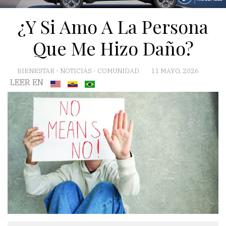
¿Y Si Amo A La Persona
Que Me Hizo Daño?
BIENESTAR
-
NOTICIAS
-
COMUNIDAD
11 MAYO, 2026
LEER EN