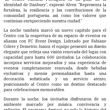
identidad de Danbury”, expresó Alves. “Representa la
fortaleza, la resiliencia y las contribuciones de la
comunidad portuguesa, así como los valores que
continúan enriqueciendo nuestra ciudad.”
La noche también marcó un nuevo capítulo para el
Centro con la reapertura de su espacio de eventos en
alianza con FC Event Design. Liderado por Fabiane
Colere y Demetrio Junior, el equipo presentó un diseño
elegante que refleja una visión renovada del lugar, con
capacidad para hasta 600 invitados. La colaboración
incorpora servicios mejorados y una experiencia de
eventos completamente renovada, desde bebidas
exclusivas y menús personalizados hasta una
decoración sofisticada y un servicio atento,
posicionando al Centro como un destino destacado
para celebraciones memorables.
Durante la noche, los invitados disfrutaron de un
ambiente marcado por música, convivencia y
reflexión. El programa destacó no solo la historia del