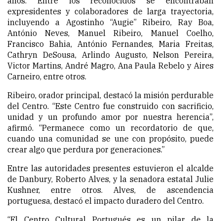
años. Entre los reconocidos se encontraban
expresidentes y colaboradores de larga trayectoria,
incluyendo a Agostinho “Augie” Ribeiro, Ray Boa,
António Neves, Manuel Ribeiro, Manuel Coelho,
Francisco Bahia, António Fernandes, Maria Freitas,
Cathryn DeSousa, Arlindo Augusto, Nelson Pereira,
Victor Martins, André Magro, Ana Paula Rebelo y Aires
Carneiro, entre otros.
Ribeiro, orador principal, destacó la misión perdurable
del Centro. “Este Centro fue construido con sacrificio,
unidad y un profundo amor por nuestra herencia”,
afirmó. “Permanece como un recordatorio de que,
cuando una comunidad se une con propósito, puede
crear algo que perdura por generaciones.”
Entre las autoridades presentes estuvieron el alcalde
de Danbury, Roberto Alves, y la senadora estatal Julie
Kushner, entre otros. Alves, de ascendencia
portuguesa, destacó el impacto duradero del Centro.
“El Centro Cultural Portugués es un pilar de la