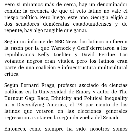
Pero si miramos más de cerca, hay un denominador
común: la creencia de que el voto latino no vale el
riesgo político. Pero luego, este año, Georgia eligió a
dos senadores demócratas estadounidenses y, de
repente, hay algo tangible que ganar.
Según un informe de NBC News, los latinos no fueron
la razón por la que Warnock y Osoff derrotaron a los
republicanos Kelly Loeffler y David Perdue. Los
votantes negros eran vitales, pero los latinos eran
parte de una coalición e infraestructura multicultural
crítica.
Según Bernard Fraga, profesor asociado de ciencias
políticas en la Universidad de Emory y autor de The
Turnout Gap: Race, Ethnicity and Political Inequality
in a Diversifying America, el 78 por ciento de los
latinos que votaron en las elecciones generales
regresaron a votar en la segunda vuelta del Senado.
Entonces, como siempre ha sido, nosotros somos