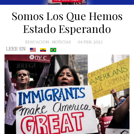
Somos Los Que Hemos
Estado Esperando
EDUCACIÓN
-
NOTICIAS
04 FEB, 2021
LEER EN