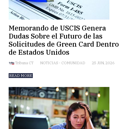
Memorando de USCIS Genera
Dudas Sobre el Futuro de las
Solicitudes de Green Card Dentro
de Estados Unidos
Tribuna CT
NOTICIAS
-
COMUNIDAD
25 JUN, 2026
READ MORE