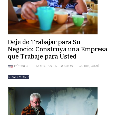
Deje de Trabajar para Su
Negocio: Construya una Empresa
que Trabaje para Usted
Tribuna CT
NOTICIAS
-
NEGOCIOS
25 JUN, 2026
READ MORE