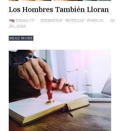
Los Hombres También Lloran
Tribuna CT
BIENESTAR
-
NOTICIAS
-
FAMILIA
06
JUL, 2026
READ MORE