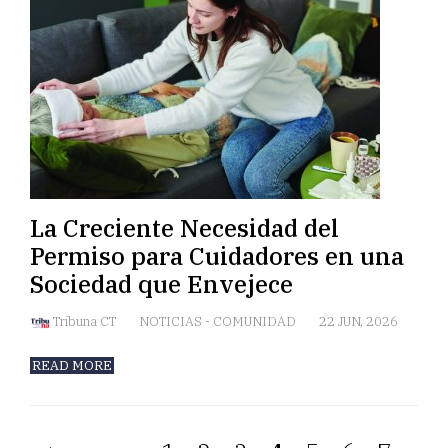
La Creciente Necesidad del
Permiso para Cuidadores en una
Sociedad que Envejece
Tribuna CT
NOTICIAS
-
COMUNIDAD
22 JUN, 2026
READ MORE