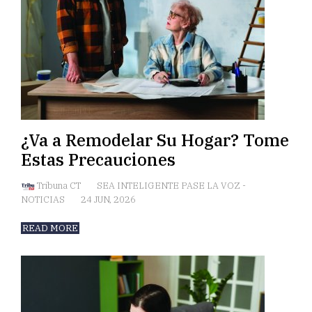
¿Va a Remodelar Su Hogar? Tome
Estas Precauciones
Tribuna CT
SEA INTELIGENTE PASE LA VOZ
-
NOTICIAS
24 JUN, 2026
READ MORE