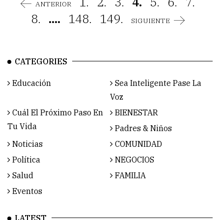
1.
2.
3.
4.
5.
6.
7.
ANTERIOR
8.
....
148.
149.
SIGUIENTE
CATEGORIES
Educación
Sea Inteligente Pase La
Voz
Cuál El Próximo Paso En
BIENESTAR
Tu Vida
Padres & Niños
Noticias
COMUNIDAD
Política
NEGOCIOS
Salud
FAMILIA
Eventos
LATEST