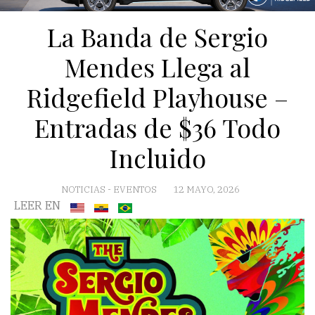
La Banda de Sergio
Mendes Llega al
Ridgefield Playhouse –
Entradas de $36 Todo
Incluido
NOTICIAS
-
EVENTOS
12 MAYO, 2026
LEER EN