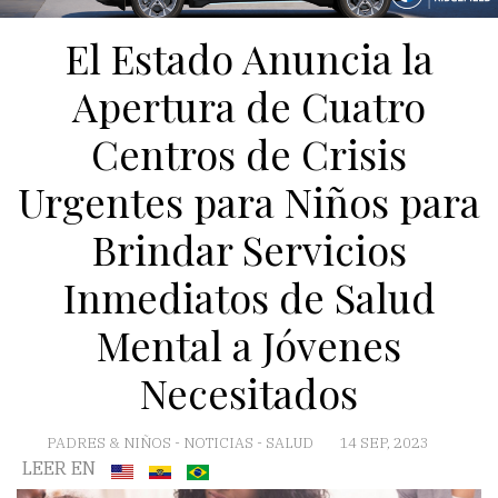
El Estado Anuncia la
Apertura de Cuatro
Centros de Crisis
Urgentes para Niños para
Brindar Servicios
Inmediatos de Salud
Mental a Jóvenes
Necesitados
PADRES & NIÑOS
-
NOTICIAS
-
SALUD
14 SEP, 2023
LEER EN