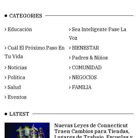
CATEGORIES
Educación
Sea Inteligente Pase La
Voz
Cuál El Próximo Paso En
BIENESTAR
Tu Vida
Padres & Niños
Noticias
COMUNIDAD
Política
NEGOCIOS
Salud
FAMILIA
Eventos
LATEST
Nuevas Leyes de Connecticut
Traen Cambios para Tiendas,
Lugares de Trabajo, Escuelas y