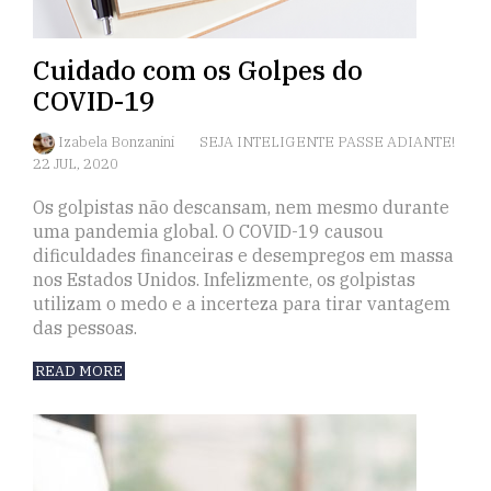
Cuidado com os Golpes do
COVID-19
Izabela Bonzanini
SEJA INTELIGENTE PASSE ADIANTE!
22 JUL, 2020
Os golpistas não descansam, nem mesmo durante
uma pandemia global. O COVID-19 causou
dificuldades financeiras e desempregos em massa
nos Estados Unidos. Infelizmente, os golpistas
utilizam o medo e a incerteza para tirar vantagem
das pessoas.
READ MORE