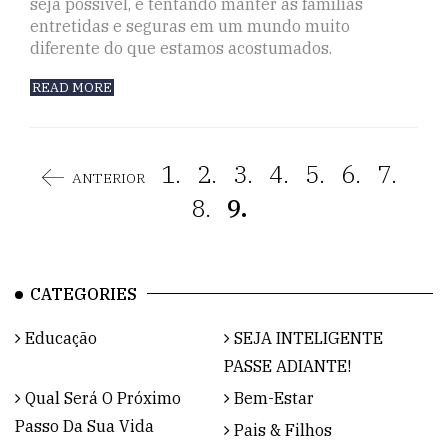
seja possível, e tentando manter as famílias
entretidas e seguras em um mundo muito
diferente do que estamos acostumados.
READ MORE
1.
2.
3.
4.
5.
6.
7.
ANTERIOR
8.
9.
CATEGORIES
Educação
SEJA INTELIGENTE
PASSE ADIANTE!
Qual Será O Próximo
Bem-Estar
Passo Da Sua Vida
Pais & Filhos