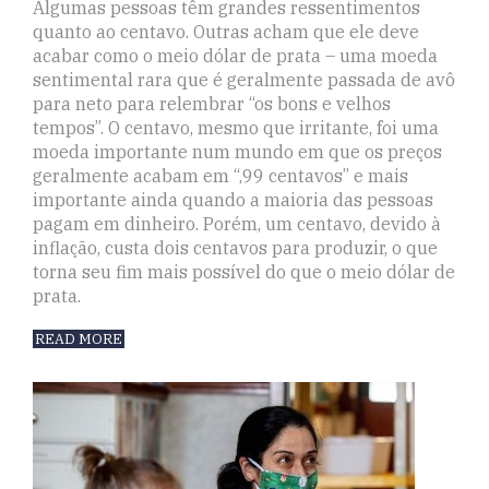
Algumas pessoas têm grandes ressentimentos
quanto ao centavo. Outras acham que ele deve
acabar como o meio dólar de prata – uma moeda
sentimental rara que é geralmente passada de avô
para neto para relembrar “os bons e velhos
tempos”. O centavo, mesmo que irritante, foi uma
moeda importante num mundo em que os preços
geralmente acabam em “,99 centavos” e mais
importante ainda quando a maioria das pessoas
pagam em dinheiro. Porém, um centavo, devido à
inflação, custa dois centavos para produzir, o que
torna seu fim mais possível do que o meio dólar de
prata.
READ MORE