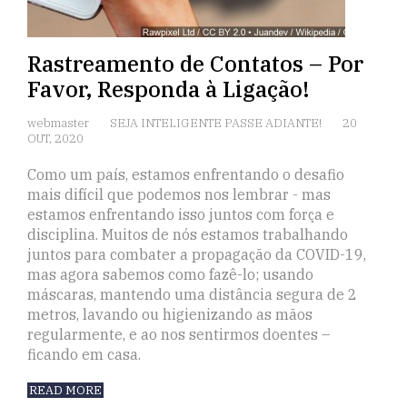
Rastreamento de Contatos – Por
Favor, Responda à Ligação!
webmaster
SEJA INTELIGENTE PASSE ADIANTE!
20
OUT, 2020
Como um país, estamos enfrentando o desafio
mais difícil que podemos nos lembrar - mas
estamos enfrentando isso juntos com força e
disciplina. Muitos de nós estamos trabalhando
juntos para combater a propagação da COVID-19,
mas agora sabemos como fazê-lo; usando
máscaras, mantendo uma distância segura de 2
metros, lavando ou higienizando as mãos
regularmente, e ao nos sentirmos doentes –
ficando em casa.
READ MORE