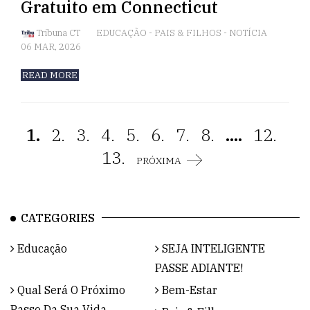
Gratuito em Connecticut
Tribuna CT
EDUCAÇÃO
-
PAIS & FILHOS
-
NOTÍCIA
06 MAR, 2026
READ MORE
1.
2.
3.
4.
5.
6.
7.
8.
....
12.
13.
PRÓXIMA
CATEGORIES
Educação
SEJA INTELIGENTE
PASSE ADIANTE!
Qual Será O Próximo
Bem-Estar
Passo Da Sua Vida