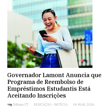
Governador Lamont Anuncia que
Programa de Reembolso de
Empréstimos Estudantis Está
Aceitando Inscrições
Tribuna CT
EDUCAÇÃO
-
NOTÍCIA
06 MAR, 2026