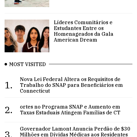
Líderes Comunitários e
Estudantes Entre os
Homenageados da Gala
American Dream
MOST VISITED
Nova Lei Federal Altera os Requisitos de
1.
Trabalho do SNAP para Beneficiários em
Connecticut
2.
ortes no Programa SNAP e Aumento em
Taxas Estaduais Atingem Famílias de CT
Governador Lamont Anuncia Perdão de $30
3.
Milhões em Dívidas Médicas aos Residentes