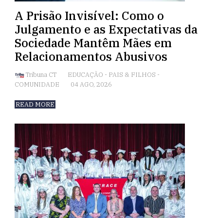
A Prisão Invisível: Como o
Julgamento e as Expectativas da
Sociedade Mantêm Mães em
Relacionamentos Abusivos
Tribuna CT
EDUCAÇÃO
-
PAIS & FILHOS
-
COMUNIDADE
04 AGO, 2026
READ MORE