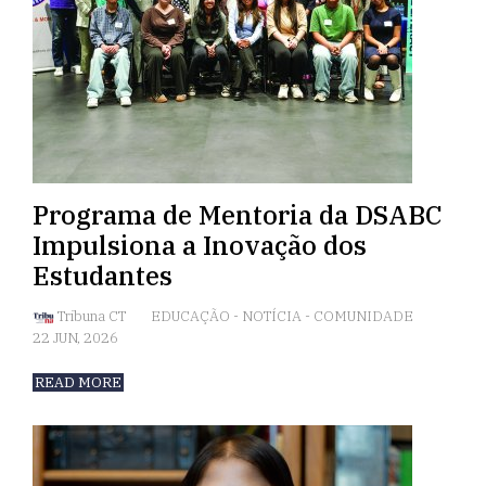
Programa de Mentoria da DSABC
Impulsiona a Inovação dos
Estudantes
Tribuna CT
EDUCAÇÃO
-
NOTÍCIA
-
COMUNIDADE
22 JUN, 2026
READ MORE