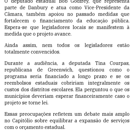
O deputado estadual Bob Godfrey, que representa
parte de Danbury e atua como Vice-Presidente da
Câmara, também apoiou no passado medidas que
fortalecem o financiamento da educação pública.
Espera-se que legisladores locais se manifestem à
medida que o projeto avance.
Ainda assim, nem todos os legisladores estão
totalmente convencidos.
Durante a audiência, a deputada Tina Courpas,
republicana de Greenwich, questionou como o
programa seria financiado a longo prazo e se os
reembolsos estaduais cobririam integralmente os
custos dos distritos escolares. Ela perguntou o que os
municípios deveriam esperar financeiramente caso o
projeto se torne lei.
Essas preocupações refletem um debate mais amplo
no Capitólio sobre equilibrar a expansão de serviços
com o orçamento estadual.