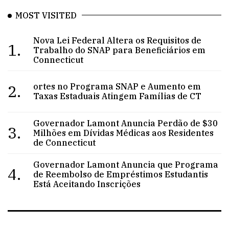
MOST VISITED
Nova Lei Federal Altera os Requisitos de
1.
Trabalho do SNAP para Beneficiários em
Connecticut
2.
ortes no Programa SNAP e Aumento em
Taxas Estaduais Atingem Famílias de CT
Governador Lamont Anuncia Perdão de $30
3.
Milhões em Dívidas Médicas aos Residentes
de Connecticut
Governador Lamont Anuncia que Programa
4.
de Reembolso de Empréstimos Estudantis
Está Aceitando Inscrições