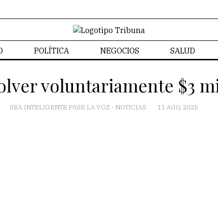
D
POLÍTICA
NEGOCIOS
SALUD
CONTACTO
olver voluntariamente $3 m
SEA INTELIGENTE PASE LA VOZ
-
NOTICIAS
11 AGO, 2025