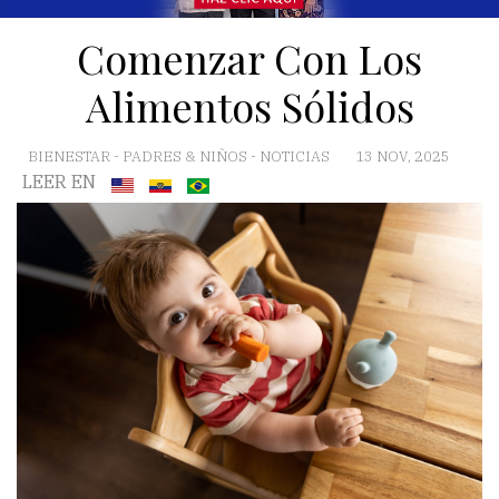
Comenzar Con Los
Alimentos Sólidos
BIENESTAR
-
PADRES & NIÑOS
-
NOTICIAS
13 NOV, 2025
LEER EN