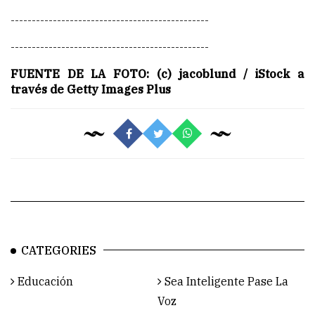
-----------------------------------------------
-----------------------------------------------
FUENTE DE LA FOTO: (c) jacoblund / iStock a
través de Getty Images Plus
CATEGORIES
Educación
Sea Inteligente Pase La
Voz