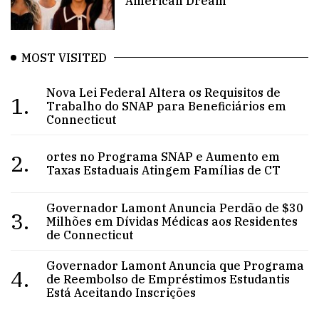
American Dream
MOST VISITED
Nova Lei Federal Altera os Requisitos de
1.
Trabalho do SNAP para Beneficiários em
Connecticut
2.
ortes no Programa SNAP e Aumento em
Taxas Estaduais Atingem Famílias de CT
Governador Lamont Anuncia Perdão de $30
3.
Milhões em Dívidas Médicas aos Residentes
de Connecticut
Governador Lamont Anuncia que Programa
4.
de Reembolso de Empréstimos Estudantis
Está Aceitando Inscrições