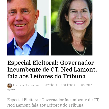
Especial Eleitoral: Governador
Incumbente de CT, Ned Lamont,
fala aos Leitores do Tribuna
Izabela Bonzanini
NOTÍCIA
-
POLÍTICA
05 OUT,
2022
Especial Eleitoral: Governador Incumbente de CT,
Ned Lamont, fala aos Leitores do Tribuna