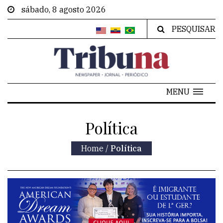
sábado, 8 agosto 2026
PESQUISAR
MENU
Política
Home
/
Política