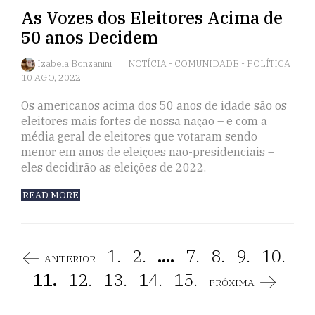
As Vozes dos Eleitores Acima de
50 anos Decidem
Izabela Bonzanini
NOTÍCIA
-
COMUNIDADE
-
POLÍTICA
10 AGO, 2022
Os americanos acima dos 50 anos de idade são os
eleitores mais fortes de nossa nação – e com a
média geral de eleitores que votaram sendo
menor em anos de eleições não-presidenciais –
eles decidirão as eleições de 2022.
READ MORE
1.
2.
....
7.
8.
9.
10.
ANTERIOR
11.
12.
13.
14.
15.
PRÓXIMA