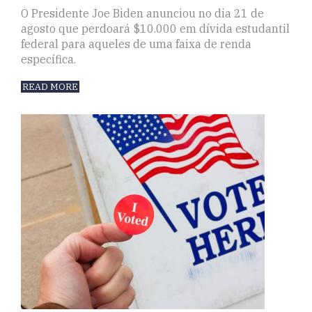
O Presidente Joe Biden anunciou no dia 21 de
agosto que perdoará $10.000 em dívida estudantil
federal para aqueles de uma faixa de renda
específica.
READ MORE