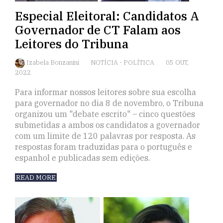
Especial Eleitoral: Candidatos A
Governador de CT Falam aos
Leitores do Tribuna
Izabela Bonzanini
NOTÍCIA
-
POLÍTICA
05 OUT,
2022
Para informar nossos leitores sobre sua escolha
para governador no dia 8 de novembro, o Tribuna
organizou um "debate escrito" – cinco questões
submetidas a ambos os candidatos a governador
com um limite de 120 palavras por resposta. As
respostas foram traduzidas para o português e
espanhol e publicadas sem edições.
READ MORE