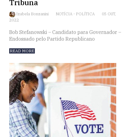
Tribuna
Izabela Bonzanini
NOTÍCIA
-
POLÍTICA
05 OUT,
2022
Bob Stefanowski – Candidato para Governador –
Endossado pelo Partido Republicano
READ MORE