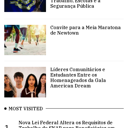
Trabalho, Escolas e a
Segurança Pública
Convite para a Meia Maratona
de Newtown
Líderes Comunitários e
Estudantes Entre os
Homenageados da Gala
American Dream
MOST VISITED
Nova Lei Federal Altera os Requisitos de
1.
Trabalho do SNAP para Beneficiários em