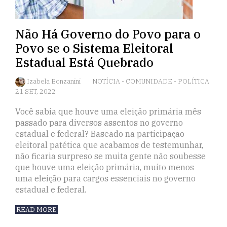
Não Há Governo do Povo para o
Povo se o Sistema Eleitoral
Estadual Está Quebrado
Izabela Bonzanini
NOTÍCIA
-
COMUNIDADE
-
POLÍTICA
21 SET, 2022
Você sabia que houve uma eleição primária mês
passado para diversos assentos no governo
estadual e federal? Baseado na participação
eleitoral patética que acabamos de testemunhar,
não ficaria surpreso se muita gente não soubesse
que houve uma eleição primária, muito menos
uma eleição para cargos essenciais no governo
estadual e federal.
READ MORE