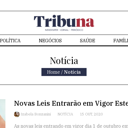
POLÍTICA
NEGÓCIOS
SAÚDE
FAMÍL
Notícia
Home
/
Notícia
Novas Leis Entrarão em Vigor Est
Izabela Bonzanini
NOTÍCIA
15 OUT, 2020
As novas leis entrando em vigor dia 1 de outubro em