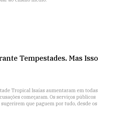
rante Tempestades. Mas Isso
tade Tropical Isaías aumentaram em todas
acusações começaram. Os serviços públicos
a sugerirem que paguem por tudo, desde os