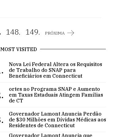
.
148.
149.
PRÓXIMA
MOST VISITED
Nova Lei Federal Altera os Requisitos
.
de Trabalho do SNAP para
Beneficiários em Connecticut
ortes no Programa SNAP e Aumento
.
em Taxas Estaduais Atingem Famílias
de CT
Governador Lamont Anuncia Perdão
.
de $30 Milhões em Dívidas Médicas aos
Residentes de Connecticut
Governador Lamont Anuncia que