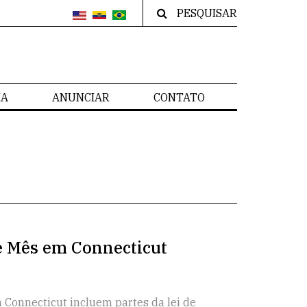
PESQUISAR
IA
ANUNCIAR
CONTATO
e Mês em Connecticut
 Connecticut incluem partes da lei de