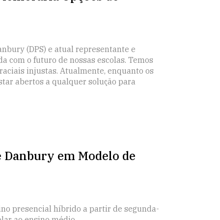
nbury (DPS) e atual representante e
da com o futuro de nossas escolas. Temos
raciais injustas. Atualmente, enquanto os
star abertos a qualquer solução para
de Danbury em Modelo de
o presencial híbrido a partir de segunda-
olar ao ensino médio.