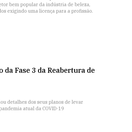
setor bem popular da indústria de beleza,
os exigindo uma licença para a profissão.
 da Fase 3 da Reabertura de
u detalhes dos seus planos de levar
à pandemia atual da COVID-19