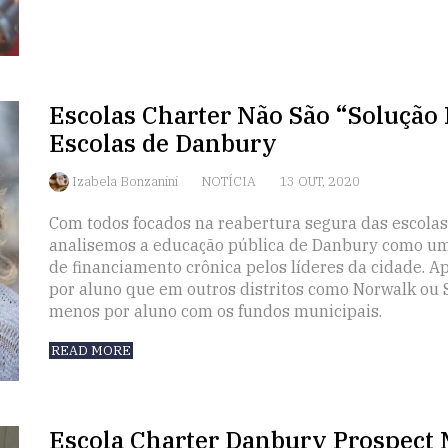
Escolas Charter Não São “Solução 
Escolas de Danbury
Izabela Bonzanini
NOTÍCIA
13 OUT, 2020
Com todos focados na reabertura segura das escolas
analisemos a educação pública de Danbury como um 
de financiamento crônica pelos líderes da cidade. 
por aluno que em outros distritos como Norwalk ou 
menos por aluno com os fundos municipais.
READ MORE
Escola Charter Danbury Prospect 