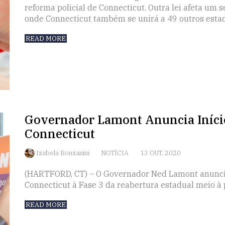
reforma policial de Connecticut. Outra lei afeta um 
onde Connecticut também se unirá a 49 outros estad
READ MORE
Governador Lamont Anuncia Início
Connecticut
Izabela Bonzanini
NOTÍCIA
13 OUT, 2020
(HARTFORD, CT) – O Governador Ned Lamont anuncio
Connecticut à Fase 3 da reabertura estadual meio 
READ MORE