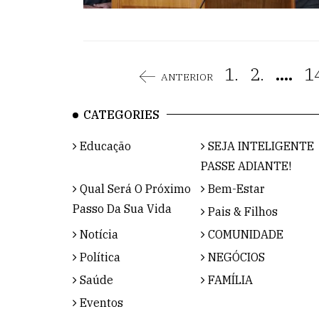
1.
2.
....
1
ANTERIOR
CATEGORIES
Educação
SEJA INTELIGENTE
PASSE ADIANTE!
Qual Será O Próximo
Bem-Estar
Passo Da Sua Vida
Pais & Filhos
Notícia
COMUNIDADE
Política
NEGÓCIOS
Saúde
FAMÍLIA
Eventos