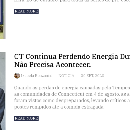
READ MORE
CT Continua Perdendo Energia Du
Não Precisa Acontecer.
Izabela Bonzanini
NOTÍCIA
30 SET, 2020
Quando as perdas de energia causadas pela Tempes
as comunidades de Connecticut em 4 de agosto, as 
foram vistos como despreparados, levando críticos 
postes rompidos até a comida estragada.
READ MORE