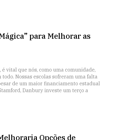
Mágica” para Melhorar as
, é vital que nós, como uma comunidade,
todo. Nossas escolas sofreram uma falta
Apesar de um maior financiamento estadual
Stamford, Danbury investe um terço a
Melhoraria Opções de