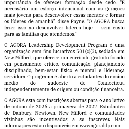
importância de oferecer formação desde cedo. “É
necessário um esforço intencional com as gerações
mais jovens para desenvolver essas mentes e formar
os líderes de amanhã”, disse Payne. “O AGORA busca
fazer isso ao desenvolver líderes hoje — sem custo
para as famílias que atendemos.”
O AGORA Leadership Development Program é uma
organização sem fins lucrativos 501(c)(3), sediada em
New Milford, que oferece um currículo gratuito focado
em pensamento crítico, comunicação, planejamento
disciplinado, bem-estar físico e mental e liderança
servidora. O programa é aberto a estudantes do ensino
médio do sudoeste de Connecticut,
independentemente de origem ou condição financeira.
O AGORA está com inscrições abertas para o ano letivo
de outono de 2026 a primavera de 2027. Estudantes
de Danbury, Newtown, New Milford e comunidades
vizinhas são incentivados a se inscrever. Mais
informações estão disponíveis em
www.agoraldp.com
.