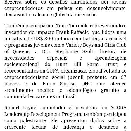
Bezerra sobre os desafios enfrentados por jovens
empreendedores em países em desenvolvimento,
destacando o alcance global da discussão.
Também participaram Tom Chernaik, representando o
investidor de impacto Frank Raffaele, que lidera uma
iniciativa de US$ 300 milhões em habitação acessível
e programas juvenis com o Variety Boys and Girls Club
of Queens; a Dra. Stephanie Szolt, diretora de
necessidades especiais e aprendizagem
socioemocional do Hunt Hill Farm Trust; e
representantes da CUFA, organização global voltada ao
empreendedorismo social juvenil presente em 67
países, e do Barco Sorriso, ONG que oferece
atendimento médico e odontológico gratuito a
comunidades carentes no Brasil.
Robert Payne, cofundador e presidente do AGORA
Leadership Development Program, também participou
como palestrante. Ele apresentou dados sobre a
crescente lacuna de liderança e destacou a