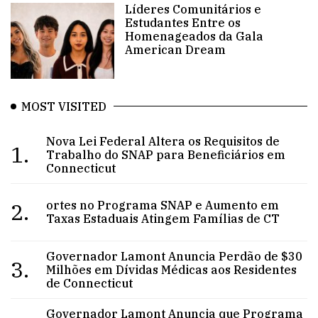
Líderes Comunitários e
Estudantes Entre os
Homenageados da Gala
American Dream
MOST VISITED
Nova Lei Federal Altera os Requisitos de
1.
Trabalho do SNAP para Beneficiários em
Connecticut
2.
ortes no Programa SNAP e Aumento em
Taxas Estaduais Atingem Famílias de CT
Governador Lamont Anuncia Perdão de $30
3.
Milhões em Dívidas Médicas aos Residentes
de Connecticut
Governador Lamont Anuncia que Programa