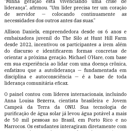
“Minha geração está vivenciando uma crise de
liderança”, afirmou. “Um líder precisa ter um coração
de servidor — colocando continuamente as
necessidades dos outros antes das suas.”
Allison Daniels, empreendedora desde os 6 anos e
embaixadora juvenil do The Silo at Hunt Hill Farm
desde 2022, incentivou os participantes a irem além
do discurso e identificarem formas concretas de
orientar a próxima geração. Michael O’Hare, com base
em sua experiência ao lidar com uma doença crônica,
enfatizou que a autoliderança — fundamentada em
disciplina e autoconsciência — é a base de toda
liderança comunitária eficaz.
O painel contou com líderes internacionais, incluindo
Anna Louisa Bezerra, cientista brasileira e Jovem
Campeã da Terra da ONU. Sua tecnologia de
purificação de água solar já levou água potável a mais
de 50 mil pessoas no Brasil, em Porto Rico e no
Marrocos. Os estudantes interagiram diretamente com