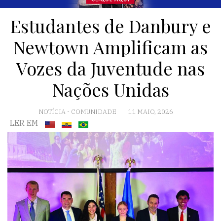
Estudantes de Danbury e
Newtown Amplificam as
Vozes da Juventude nas
Nações Unidas
NOTÍCIA
-
COMUNIDADE
11 MAIO, 2026
LER EM