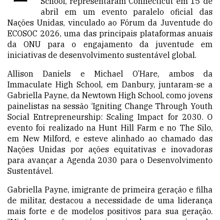
School, representaram Connecticut em 15 de
abril em um evento paralelo oficial das
Nações Unidas, vinculado ao Fórum da Juventude do
ECOSOC 2026, uma das principais plataformas anuais
da ONU para o engajamento da juventude em
iniciativas de desenvolvimento sustentável global.
Allison Daniels e Michael O’Hare, ambos da
Immaculate High School, em Danbury, juntaram-se a
Gabriella Payne, da Newtown High School, como jovens
painelistas na sessão ‘Igniting Change Through Youth
Social Entrepreneurship: Scaling Impact for 2030. O
evento foi realizado na Hunt Hill Farm e no The Silo,
em New Milford, e esteve alinhado ao chamado das
Nações Unidas por ações equitativas e inovadoras
para avançar a Agenda 2030 para o Desenvolvimento
Sustentável.
Gabriella Payne, imigrante de primeira geração e filha
de militar, destacou a necessidade de uma liderança
mais forte e de modelos positivos para sua geração.