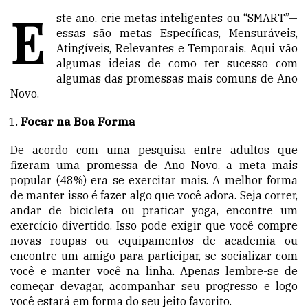
E
ste ano, crie metas inteligentes ou “SMART”—
essas são metas Específicas, Mensuráveis,
Atingíveis, Relevantes e Temporais. Aqui vão
algumas ideias de como ter sucesso com
algumas das promessas mais comuns de Ano
Novo.
Focar na Boa Forma
De acordo com uma pesquisa entre adultos que
fizeram uma promessa de Ano Novo, a meta mais
popular (48%) era se exercitar mais. A melhor forma
de manter isso é fazer algo que você adora. Seja correr,
andar de bicicleta ou praticar yoga, encontre um
exercício divertido. Isso pode exigir que você compre
novas roupas ou equipamentos de academia ou
encontre um amigo para participar, se socializar com
você e manter você na linha. Apenas lembre-se de
começar devagar, acompanhar seu progresso e logo
você estará em forma do seu jeito favorito.