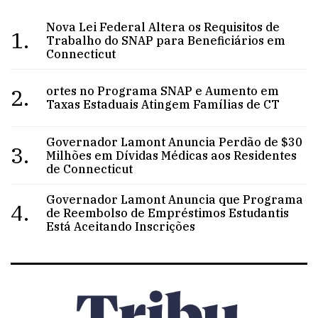
Nova Lei Federal Altera os Requisitos de
1.
Trabalho do SNAP para Beneficiários em
Connecticut
2.
ortes no Programa SNAP e Aumento em
Taxas Estaduais Atingem Famílias de CT
Governador Lamont Anuncia Perdão de $30
3.
Milhões em Dívidas Médicas aos Residentes
de Connecticut
Governador Lamont Anuncia que Programa
4.
de Reembolso de Empréstimos Estudantis
Está Aceitando Inscrições