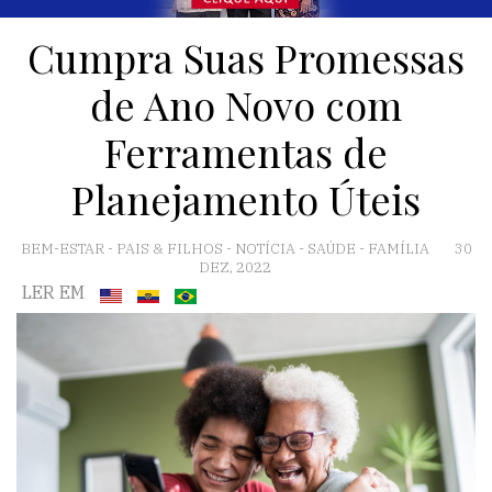
Cumpra Suas Promessas
de Ano Novo com
Ferramentas de
Planejamento Úteis
BEM-ESTAR
-
PAIS & FILHOS
-
NOTÍCIA
-
SAÚDE
-
FAMÍLIA
30
DEZ, 2022
LER EM