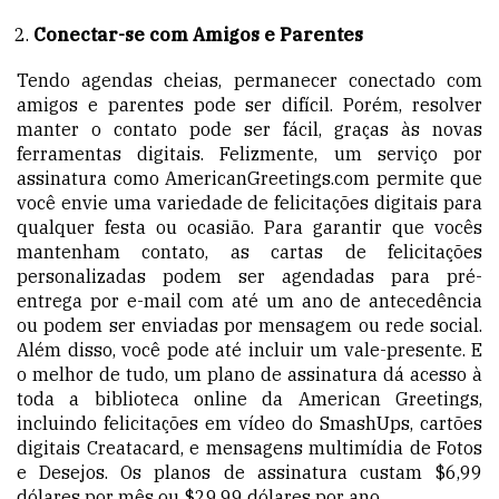
Conectar-se com Amigos e Parentes
Tendo agendas cheias, permanecer conectado com
amigos e parentes pode ser difícil. Porém, resolver
manter o contato pode ser fácil, graças às novas
ferramentas digitais. Felizmente, um serviço por
assinatura como AmericanGreetings.com permite que
você envie uma variedade de felicitações digitais para
qualquer festa ou ocasião. Para garantir que vocês
mantenham contato, as cartas de felicitações
personalizadas podem ser agendadas para pré-
entrega por e-mail com até um ano de antecedência
ou podem ser enviadas por mensagem ou rede social.
Além disso, você pode até incluir um vale-presente. E
o melhor de tudo, um plano de assinatura dá acesso à
toda a biblioteca online da American Greetings,
incluindo felicitações em vídeo do SmashUps, cartões
digitais Creatacard, e mensagens multimídia de Fotos
e Desejos. Os planos de assinatura custam $6,99
dólares por mês ou $29,99 dólares por ano.