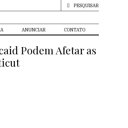
PESQUISAR
IA
ANUNCIAR
CONTATO
aid Podem Afetar as
icut