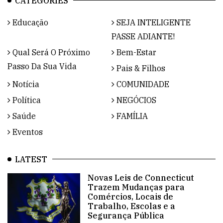
CATEGORIES
Educação
SEJA INTELIGENTE
PASSE ADIANTE!
Qual Será O Próximo
Bem-Estar
Passo Da Sua Vida
Pais & Filhos
Notícia
COMUNIDADE
Política
NEGÓCIOS
Saúde
FAMÍLIA
Eventos
LATEST
Novas Leis de Connecticut
Trazem Mudanças para
Comércios, Locais de
Trabalho, Escolas e a
Segurança Pública