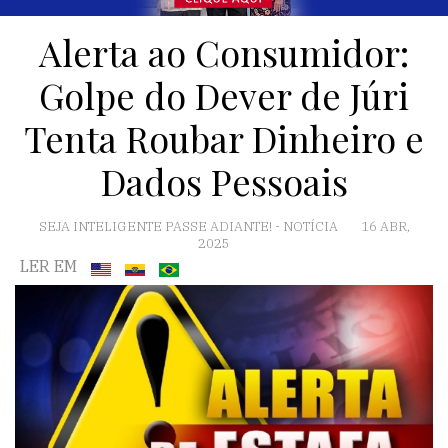
Alerta ao Consumidor:
Golpe do Dever de Júri
Tenta Roubar Dinheiro e
Dados Pessoais
SEJA INTELIGENTE PASSE ADIANTE!
-
NOTÍCIA
16 ABR,
2025
LER EM