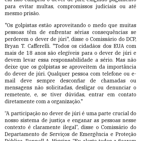
para evitar multas, compromissos judiciais ou até
mesmo prisão.
"Os golpistas estão aproveitando o medo que muitas
pessoas têm de enfrentar sérias consequências se
perderem o dever de júri", disse o Comissário do DCP,
Bryan T. Cafferelli. "Todos os cidadãos dos EUA com
mais de 18 anos são elegíveis para o dever de júri e
devem levar essa responsabilidade a sério. Mas não
deixe que os golpistas se aproveitem da importância
do dever de júri. Qualquer pessoa com telefone ou e-
mail deve sempre desconfiar de chamadas ou
mensagens não solicitadas, desligar ou denunciar o
remetente, e, se tiver dúvidas, entrar em contato
diretamente com a organização."
“A participação no dever de júri é uma parte crucial do
nosso sistema de justiça e enganar as pessoas nesse
contexto é claramente ilegal”, disse o Comissário do
Departamento de Serviços de Emergência e Proteção
Pública, Ronnell A. Higgins. “Eu alerto todos a ficarem