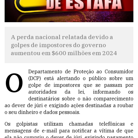
A perda nacional relatada devido a
golpes de impostores do governo
aumentou em $600 milhões em 2024
O
Departamento de Proteção ao Consumidor
(DCP) está alertando o público sobre um
golpe de impostores que se passam por
autoridades da lei, informando os
destinatários sobre o não comparecimento
ao dever de júri e exigindo ações destinadas a roubar
o seu dinheiro e dados pessoais.
Os golpistas utilizam chamadas telefônicas e
mensagens de e-mail para notificar a vítima de que
ela não cumpriu o dever de júri, exigindo pagamento