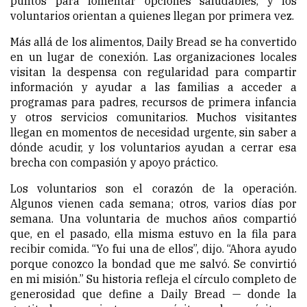
puntos para fomentar opciones saludables, y los
voluntarios orientan a quienes llegan por primera vez.
Más allá de los alimentos, Daily Bread se ha convertido
en un lugar de conexión. Las organizaciones locales
visitan la despensa con regularidad para compartir
información y ayudar a las familias a acceder a
programas para padres, recursos de primera infancia
y otros servicios comunitarios. Muchos visitantes
llegan en momentos de necesidad urgente, sin saber a
dónde acudir, y los voluntarios ayudan a cerrar esa
brecha con compasión y apoyo práctico.
Los voluntarios son el corazón de la operación.
Algunos vienen cada semana; otros, varios días por
semana. Una voluntaria de muchos años compartió
que, en el pasado, ella misma estuvo en la fila para
recibir comida. “Yo fui una de ellos”, dijo. “Ahora ayudo
porque conozco la bondad que me salvó. Se convirtió
en mi misión.” Su historia refleja el círculo completo de
generosidad que define a Daily Bread — donde la