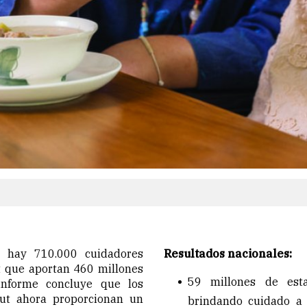
 hay 710.000 cuidadores
Resultados nacionales:
t que aportan 460 millones
59 millones de esta
informe concluye que los
cut ahora proporcionan un
brindando cuidado a 