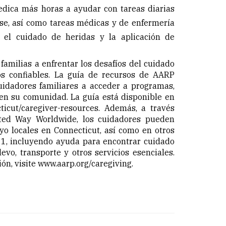
dedica más horas a ayudar con tareas diarias
se, así como tareas médicas y de enfermería
el cuidado de heridas y la aplicación de
amilias a enfrentar los desafíos del cuidado
os confiables. La guía de recursos de AARP
uidadores familiares a acceder a programas,
 en su comunidad. La guía está disponible en
ticut/caregiver-resources
. Además, a través
ted Way Worldwide, los cuidadores pueden
yo locales en Connecticut, así como en otros
11, incluyendo ayuda para encontrar cuidado
evo, transporte y otros servicios esenciales.
ón, visite
www.aarp.org/caregiving
.