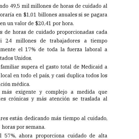
ndo 49,5 mil millones de horas de cuidado al
loraría en $1,01 billones anuales si se pagara
en un valor de $20,41 por hora.
es de horas de cuidado proporcionadas cada
i 24 millones de trabajadores a tiempo
mente el 17% de toda la fuerza laboral a
tados Unidos.
 familiar supera el gasto total de Medicaid a
 local en todo el país, y casi duplica todos los
nción médica.
o más exigente y complejo a medida que
s crónicas y más atención se traslada al
ares están dedicando más tiempo al cuidado,
 horas por semana.
l 57%, ahora proporciona cuidado de alta