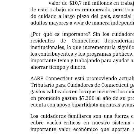
valor de $10,7 mil millones en traba
de este trabajo no es remunerado, pero cons
de cuidado a largo plazo del país, esencial
adultos mayores a vivir de manera independi
¿Por qué es importante? Sin los cuidador
residentes de Connecticut dependería
institucionales, lo que incrementaría signif
los contribuyentes y los programas públicos
importante tema y trabajando para ayudar a 
ahorrar tiempo y dinero.
AARP Connecticut está promoviendo actua
Tributario para Cuidadores de Connecticut p
gastos calificados en los que incurren los cu
en promedio gastan $7.200 al año de su propi
cuenta con apoyo bipartidista mientras avanza
Los cuidadores familiares son una fuerza e
cubre vacíos críticos en nuestro sistema 
importante valor económico que aportan 