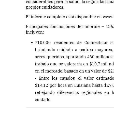
considerables para la salud, la seguridad fina
propios cuidadores.
El informe completo está disponible en
www.a
Principales conclusiones del informe –
Val
incluyen:
710.000 residentes de Connecticut s
brindando cuidado a padres mayores, 
seres queridos, aportando 460 millones 
trabajo que se valoraría en $10,7 mil mi
en el mercado, basado en un valor de $23
• Entre los estados, el valor estimad
$14,12 por hora en Luisiana hasta $27,
reflejando diferencias regionales en l
cuidado.