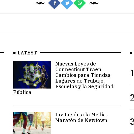
LATEST
Nuevas Leyes de
Connecticut Traen
1
Cambios para Tiendas,
Lugares de Trabajo,
Escuelas y la Seguridad
Pública
2
Invitación a la Media
3
Maratón de Newtown