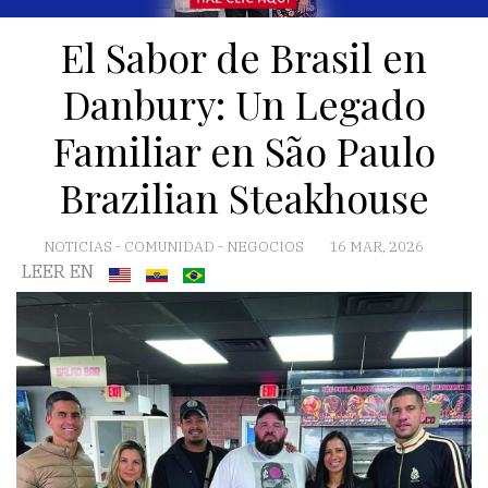
El Sabor de Brasil en
Danbury: Un Legado
Familiar en São Paulo
Brazilian Steakhouse
NOTICIAS
-
COMUNIDAD
-
NEGOCIOS
16 MAR, 2026
LEER EN