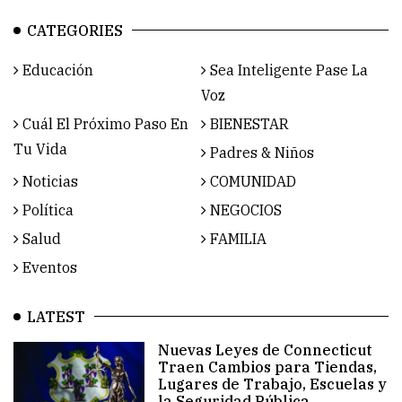
CATEGORIES
Educación
Sea Inteligente Pase La
Voz
Cuál El Próximo Paso En
BIENESTAR
Tu Vida
Padres & Niños
Noticias
COMUNIDAD
Política
NEGOCIOS
Salud
FAMILIA
Eventos
LATEST
Nuevas Leyes de Connecticut
Traen Cambios para Tiendas,
Lugares de Trabajo, Escuelas y
la Seguridad Pública