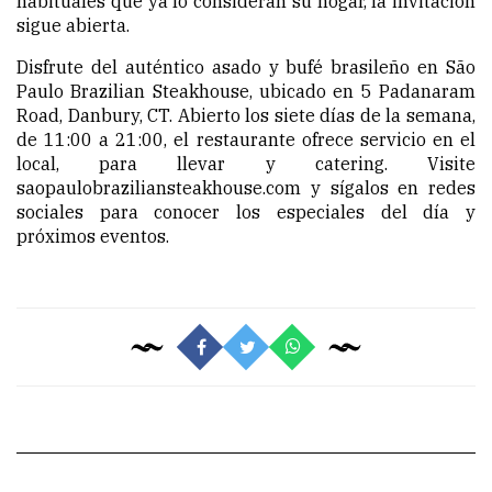
habituales que ya lo consideran su hogar, la invitación
sigue abierta.
Disfrute del auténtico asado y bufé brasileño en São
Paulo Brazilian Steakhouse, ubicado en 5 Padanaram
Road, Danbury, CT. Abierto los siete días de la semana,
de 11:00 a 21:00, el restaurante ofrece servicio en el
local, para llevar y catering. Visite
saopaulobraziliansteakhouse.com y sígalos en redes
sociales para conocer los especiales del día y
próximos eventos.