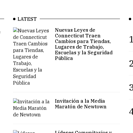
LATEST
Nuevas Leyes de
e
Connecticut Traen
1
Cambios para Tiendas,
Lugares de Trabajo,
Escuelas y la Seguridad
Pública
2
3
Invitación a la Media
Maratón de Newtown
4
Líderes Comunitarios y