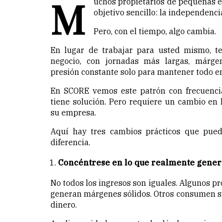
M
uchos propietarios de pequeñas
objetivo sencillo: la independenci
Pero, con el tiempo, algo cambia.
En lugar de trabajar para usted mismo, t
negocio, con jornadas más largas, márg
presión constante solo para mantener todo e
En SCORE vemos este patrón con frecuencia
tiene solución. Pero requiere un cambio en
su empresa.
Aquí hay tres cambios prácticos que pue
diferencia.
Concéntrese en lo que realmente gener
No todos los ingresos son iguales. Algunos pro
generan márgenes sólidos. Otros consumen s
dinero.