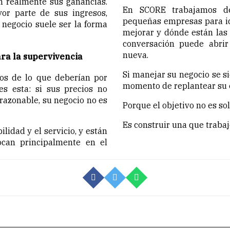
 realmente sus ganancias.
En SCORE trabajamos de
or parte de sus ingresos,
pequeñas empresas para id
u negocio suele ser la forma
mejorar y dónde están las
conversación puede abrir
nueva.
ara la supervivencia
Si manejar su negocio se si
s de lo que deberían por
momento de replantear su 
es esta: si sus precios no
razonable, su negocio no es
Porque el objetivo no es so
Es construir una que trabaj
ilidad y el servicio, y están
ocan principalmente en el