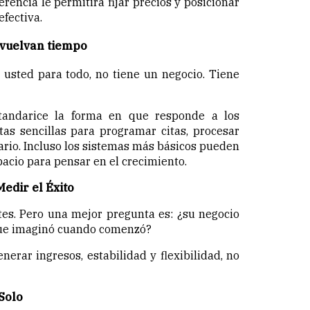
rencia le permitirá fijar precios y posicionar
fectiva.
evuelvan tiempo
usted para todo, no tiene un negocio. Tiene
tandarice la forma en que responde a los
ntas sencillas para programar citas, procesar
ario. Incluso los sistemas más básicos pueden
spacio para pensar en el crecimiento.
edir el Éxito
tes. Pero una mejor pregunta es: ¿su negocio
 que imaginó cuando comenzó?
erar ingresos, estabilidad y flexibilidad, no
Solo