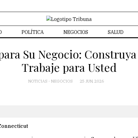
D
POLÍTICA
NEGOCIOS
SALUD
CONTACTO
 para Su Negocio: Construy
Trabaje para Usted
NOTICIAS
-
NEGOCIOS
25 JUN, 2026
Connecticut