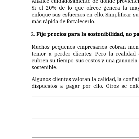
Analice cuidadosamente de dónde provienen
Si el 20% de lo que ofrece genera la may
enfoque sus esfuerzos en ello. Simplificar s
más rápida de fortalecerlo.
Fije precios para la sostenibilidad, no p
Muchos pequeños empresarios cobran meno
temor a perder clientes. Pero la realidad 
cubren su tiempo, sus costos y una ganancia 
sostenible.
Algunos clientes valoran la calidad, la confiab
dispuestos a pagar por ello. Otros se enf