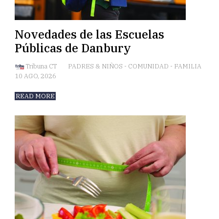
Novedades de las Escuelas
Públicas de Danbury
Tribuna CT
PADRES & NIÑOS
-
COMUNIDAD
-
FAMILIA
10 AGO, 2026
READ MORE