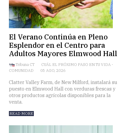
El Verano Continúa en Pleno
Esplendor en el Centro para
Adultos Mayores Elmwood Hall
Tribuna CT
CUÁL EL PRÓXIMO PASO EN TU VIDA
-
COMUNIDAD
05 AGO, 2026
Clatter Valley Farm, de New Milford, instalará su
puesto en Elmwood Hall con verduras frescas y
otros productos agrícolas disponibles para la
venta.
READ MORE