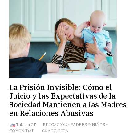
La Prisión Invisible: Cómo el
Juicio y las Expectativas de la
Sociedad Mantienen a las Madres
en Relaciones Abusivas
Tribuna CT
EDUCACIÓN
-
PADRES & NIÑOS
-
COMUNIDAD
04 AGO, 2026