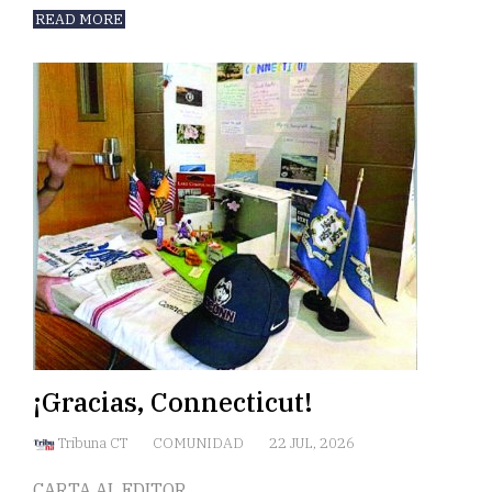
READ MORE
¡Gracias, Connecticut!
Tribuna CT
COMUNIDAD
22 JUL, 2026
CARTA AL EDITOR