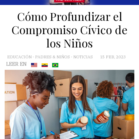
Cómo Profundizar el
Compromiso Cívico de
los Niños
EDUCACIÓN
-
PADRES & NIÑOS
-
NOTICIAS
15 FEB, 2023
LEER EN