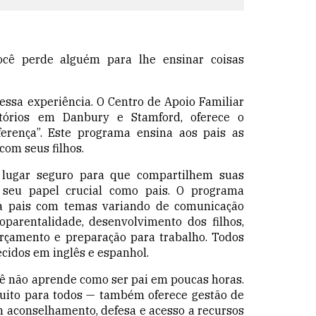
ocê perde alguém para lhe ensinar coisas
essa experiência. O Centro de Apoio Familiar
itórios em Danbury e Stamford, oferece o
rença”. Este programa ensina aos pais as
com seus filhos.
lugar seguro para que compartilhem suas
 seu papel crucial como pais. O programa
a pais com temas variando de comunicação
coparentalidade, desenvolvimento dos filhos,
 orçamento e preparação para trabalho. Todos
ecidos em inglês e espanhol.
ocê não aprende como ser pai em poucas horas.
uito para todos — também oferece gestão de
m aconselhamento, defesa e acesso a recursos