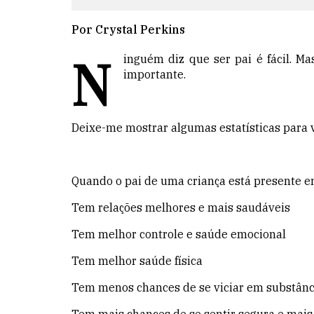
Por Crystal Perkins
N
inguém diz que ser pai é fácil. M
importante.
Deixe-me mostrar algumas estatísticas para 
Quando o pai de uma criança está presente em
Tem relações melhores e mais saudáveis
Tem melhor controle e saúde emocional
Tem melhor saúde física
Tem menos chances de se viciar em substânc
Tem mais chances de se sentir segura e mais