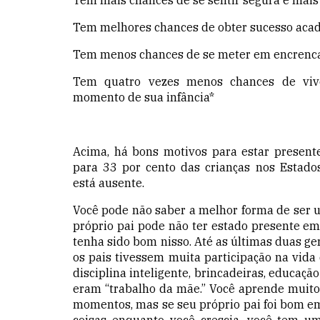
Tem melhores chances de obter sucesso aca
Tem menos chances de se meter em encrenc
Tem quatro vezes menos chances de vi
momento de sua infância*
Acima, há bons motivos para estar presente
para 33 por cento das crianças nos Estados
está ausente.
Você pode não saber a melhor forma de ser u
próprio pai pode não ter estado presente em 
tenha sido bom nisso. Até as últimas duas ge
os pais tivessem muita participação na vida 
disciplina inteligente, brincadeiras, educaç
eram “trabalho da mãe.” Você aprende muito
momentos, mas se seu próprio pai foi bom em
coisas enquanto você crescia, você tem 