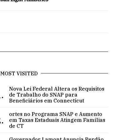
MOST VISITED
Nova Lei Federal Altera os Requisitos
.
de Trabalho do SNAP para
Beneficiários em Connecticut
ortes no Programa SNAP e Aumento
.
em Taxas Estaduais Atingem Famílias
de CT
Governador Lamont Anuncia Perdão