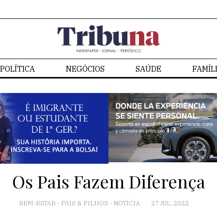
POLÍTICA
NEGÓCIOS
SAÚDE
FAMÍL
Os Pais Fazem Diferença
BEM-ESTAR
-
PAIS & FILHOS
-
NOTÍCIA
27 JUL, 2022