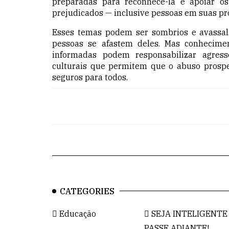
preparadas para reconhecê-la e apoiar o
prejudicados — inclusive pessoas em suas pró
Esses temas podem ser sombrios e avassala
pessoas se afastem deles. Mas conhecime
informadas podem responsabilizar agress
culturais que permitem que o abuso prospe
seguros para todos.
CATEGORIES
Educação
SEJA INTELIGENTE
PASSE ADIANTE!