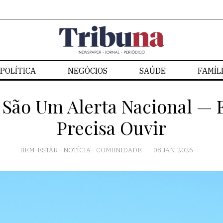
POLÍTICA
NEGÓCIOS
SAÚDE
FAMÍL
n São Um Alerta Nacional —
Precisa Ouvir
BEM-ESTAR
-
NOTÍCIA
-
COMUNIDADE
08 JAN, 2026