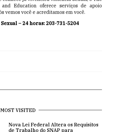
and Education oferece serviços de apoio
 Nós vemos você e acreditamos em você.
a Sexual – 24 horas: 203-731-5204
MOST VISITED
Nova Lei Federal Altera os Requisitos
.
de Trabalho do SNAP para