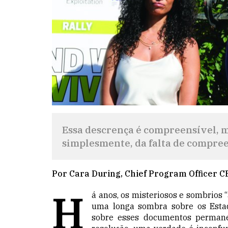
Essa descrença é compreensível, m
simplesmente, da falta de compree
Por Cara During, Chief Program Officer C
H
á anos, os misteriosos e sombrios 
uma longa sombra sobre os Esta
sobre esses documentos perman