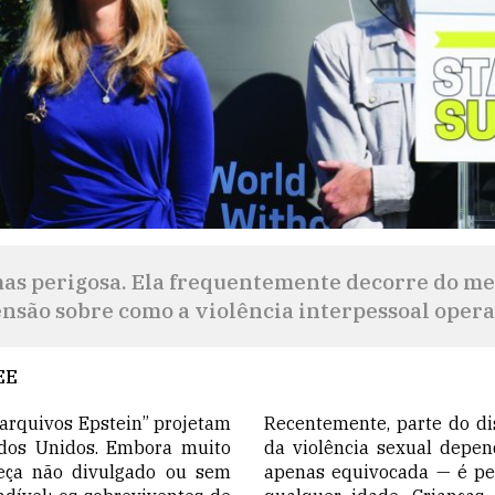
as perigosa. Ela frequentemente decorre do me
nsão sobre como a violência interpessoal opera
EE
“arquivos Epstein” projetam
Recentemente, parte do di
dos Unidos. Embora muito
da violência sexual depen
eça não divulgado ou sem
apenas equivocada — é per