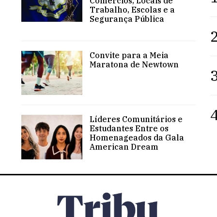
Comércios, Locais de
Trabalho, Escolas e a
Segurança Pública
2
Convite para a Meia
Maratona de Newtown
3
4
Líderes Comunitários e
Estudantes Entre os
Homenageados da Gala
American Dream