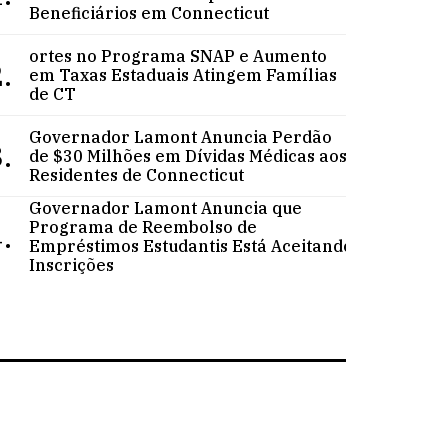
Beneficiários em Connecticut
ortes no Programa SNAP e Aumento
.
em Taxas Estaduais Atingem Famílias
de CT
Governador Lamont Anuncia Perdão
.
de $30 Milhões em Dívidas Médicas aos
Residentes de Connecticut
Governador Lamont Anuncia que
.
Programa de Reembolso de
Empréstimos Estudantis Está Aceitando
Inscrições