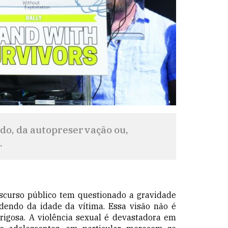
do, da autopreservação ou,
.
scurso público tem questionado a gravidade
dendo da idade da vítima. Essa visão não é
igosa. A violência sexual é devastadora em