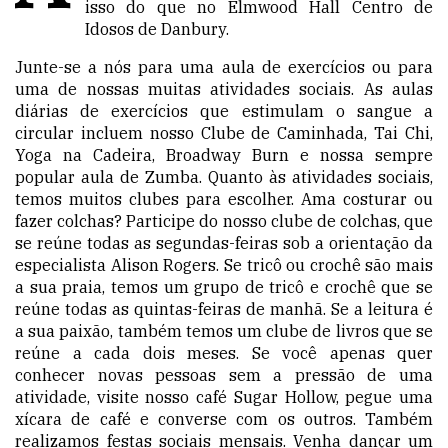
isso do que no Elmwood Hall Centro de
Idosos de Danbury.
Junte-se a nós para uma aula de exercícios ou para
uma de nossas muitas atividades sociais. As aulas
diárias de exercícios que estimulam o sangue a
circular incluem nosso Clube de Caminhada, Tai Chi,
Yoga na Cadeira, Broadway Burn e nossa sempre
popular aula de Zumba. Quanto às atividades sociais,
temos muitos clubes para escolher. Ama costurar ou
fazer colchas? Participe do nosso clube de colchas, que
se reúne todas as segundas-feiras sob a orientação da
especialista Alison Rogers. Se tricô ou crochê são mais
a sua praia, temos um grupo de tricô e crochê que se
reúne todas as quintas-feiras de manhã. Se a leitura é
a sua paixão, também temos um clube de livros que se
reúne a cada dois meses. Se você apenas quer
conhecer novas pessoas sem a pressão de uma
atividade, visite nosso café Sugar Hollow, pegue uma
xícara de café e converse com os outros. Também
realizamos festas sociais mensais. Venha dançar um