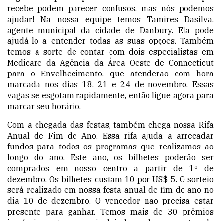
recebe podem parecer confusos, mas nós podemos
ajudar! Na nossa equipe temos Tamires Dasilva,
agente municipal da cidade de Danbury. Ela pode
ajudá-lo a entender todas as suas opções. Também
temos a sorte de contar com dois especialistas em
Medicare da Agência da Área Oeste de Connecticut
para o Envelhecimento, que atenderão com hora
marcada nos dias 18, 21 e 24 de novembro. Essas
vagas se esgotam rapidamente, então ligue agora para
marcar seu horário.
Com a chegada das festas, também chega nossa Rifa
Anual de Fim de Ano. Essa rifa ajuda a arrecadar
fundos para todos os programas que realizamos ao
longo do ano. Este ano, os bilhetes poderão ser
comprados em nosso centro a partir de 1º de
dezembro. Os bilhetes custam 10 por US$ 5. O sorteio
será realizado em nossa festa anual de fim de ano no
dia 10 de dezembro. O vencedor não precisa estar
presente para ganhar. Temos mais de 30 prêmios