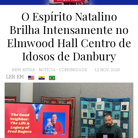
O Espírito Natalino
Brilha Intensamente no
Elmwood Hall Centro de
Idosos de Danbury
BEM-ESTAR
-
NOTÍCIA
-
COMUNIDADE
12 NOV, 2025
LER EM