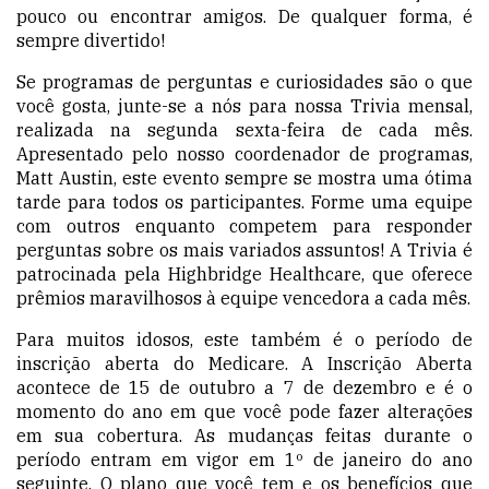
pouco ou encontrar amigos. De qualquer forma, é
sempre divertido!
Se programas de perguntas e curiosidades são o que
você gosta, junte-se a nós para nossa Trivia mensal,
realizada na segunda sexta-feira de cada mês.
Apresentado pelo nosso coordenador de programas,
Matt Austin, este evento sempre se mostra uma ótima
tarde para todos os participantes. Forme uma equipe
com outros enquanto competem para responder
perguntas sobre os mais variados assuntos! A Trivia é
patrocinada pela Highbridge Healthcare, que oferece
prêmios maravilhosos à equipe vencedora a cada mês.
Para muitos idosos, este também é o período de
inscrição aberta do Medicare. A Inscrição Aberta
acontece de 15 de outubro a 7 de dezembro e é o
momento do ano em que você pode fazer alterações
em sua cobertura. As mudanças feitas durante o
período entram em vigor em 1º de janeiro do ano
seguinte. O plano que você tem e os benefícios que