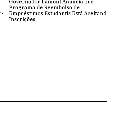
Governador Lamont Anuncia que
.
Programa de Reembolso de
Empréstimos Estudantis Está Aceitando
Inscrições