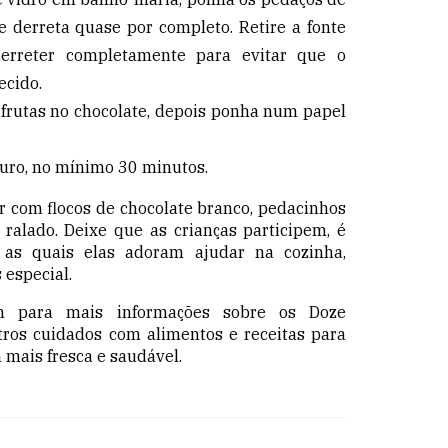
 derreta quase por completo. Retire a fonte
erreter completamente para evitar que o
ecido.
frutas no chocolate, depois ponha num papel
 duro, no mínimo 30 minutos.
r com flocos de chocolate branco, pedacinhos
 ralado. Deixe que as crianças participem, é
s quais elas adoram ajudar na cozinha,
 especial.
m
para mais informações sobre os Doze
ros cuidados com alimentos e receitas para
a mais fresca e saudável.