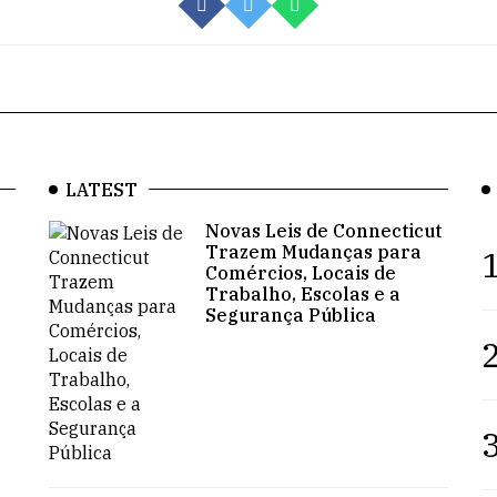
LATEST
Novas Leis de Connecticut
Trazem Mudanças para
1
Comércios, Locais de
Trabalho, Escolas e a
Segurança Pública
2
3