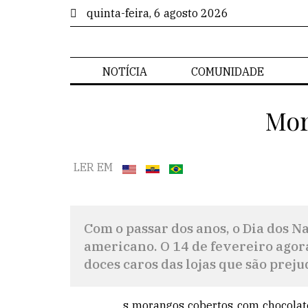
quinta-feira, 6 agosto 2026
NOTÍCIA
COMUNIDADE
Mor
LER EM
Com o passar dos anos, o Dia dos N
americano. O 14 de fevereiro agora
doces caros das lojas que são prej
s morangos cobertos com chocolate