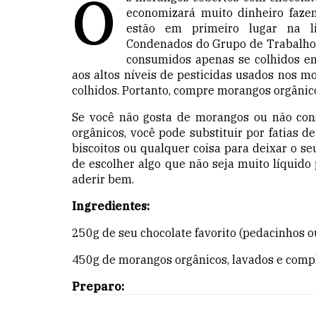
O
economizará muito dinheiro faz
estão em primeiro lugar na l
Condenados do Grupo de Trabalho 
consumidos apenas se colhidos em
aos altos níveis de pesticidas usados nos 
colhidos. Portanto, compre morangos orgânic
Se você não gosta de morangos ou não co
orgânicos, você pode substituir por fatias d
biscoitos ou qualquer coisa para deixar o se
de escolher algo que não seja muito líquido
aderir
bem.
Ingredientes:
250g de seu chocolate favorito (pedacinhos o
450g de morangos orgânicos, lavados e comp
Preparo: