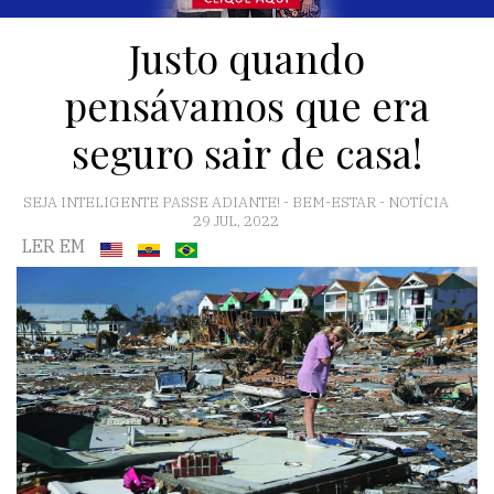
Justo quando
pensávamos que era
seguro sair de casa!
SEJA INTELIGENTE PASSE ADIANTE!
-
BEM-ESTAR
-
NOTÍCIA
29 JUL, 2022
LER EM