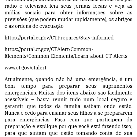
rádio e televisão, leia seus jornais locais e veja as
mídias sociais para obter informações sobre as
previsões (que podem mudar rapidamente), os abrigos
e as ordens de evacuação.
https://portal.ct.gov/CTPrepares/Stay-Informed
https://portal.ct.gov/CTAlert/Common-
Elements/Common-Elements/Learn-about-CT-Alerts
www.ct.gov/ctalert
Atualmente, quando não há uma emergência, é um
bom tempo para preparar seus suprimentos
emergenciais. Muitas dos itens abaixo são facilmente
acessíveis – basta reunir tudo num local seguro e
garantir que todos da família saibam onde estão.
Nunca é cedo para ensinar seus filhos a se prepararem
para emergências. Faça com que participem da
preparação e explique por que você está fazendo isso;
para que sintam que estão tomando conta de sua