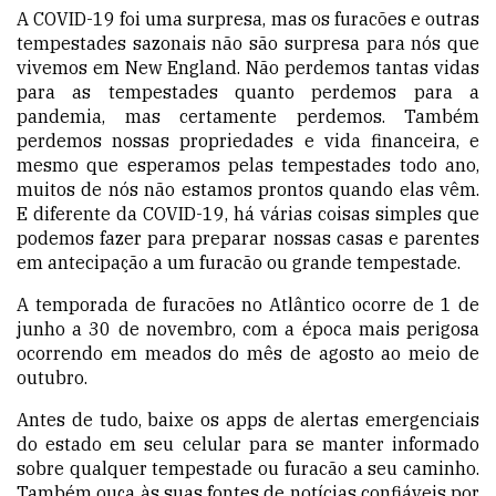
A COVID-19 foi uma surpresa, mas os furacões e outras
tempestades sazonais não são surpresa para nós que
vivemos em New England. Não perdemos tantas vidas
para as tempestades quanto perdemos para a
pandemia, mas certamente perdemos. Também
perdemos nossas propriedades e vida financeira, e
mesmo que esperamos pelas tempestades todo ano,
muitos de nós não estamos prontos quando elas vêm.
E diferente da COVID-19, há várias coisas simples que
podemos fazer para preparar nossas casas e parentes
em antecipação a um furacão ou grande tempestade.
A temporada de furacões no Atlântico ocorre de 1 de
junho a 30 de novembro, com a época mais perigosa
ocorrendo em meados do mês de agosto ao meio de
outubro.
Antes de tudo, baixe os apps de alertas emergenciais
do estado em seu celular para se manter informado
sobre qualquer tempestade ou furacão a seu caminho.
Também ouça às suas fontes de notícias confiáveis por