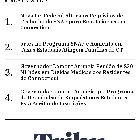
MOST VISITED
Nova Lei Federal Altera os Requisitos de
1.
Trabalho do SNAP para Beneficiários em
Connecticut
2.
ortes no Programa SNAP e Aumento em
Taxas Estaduais Atingem Famílias de CT
Governador Lamont Anuncia Perdão de $30
3.
Milhões em Dívidas Médicas aos Residentes
de Connecticut
Governador Lamont Anuncia que Programa
4.
de Reembolso de Empréstimos Estudantis
Está Aceitando Inscrições