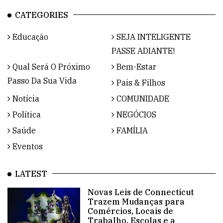
CATEGORIES
Educação
SEJA INTELIGENTE
PASSE ADIANTE!
Qual Será O Próximo
Bem-Estar
Passo Da Sua Vida
Pais & Filhos
Notícia
COMUNIDADE
Política
NEGÓCIOS
Saúde
FAMÍLIA
Eventos
LATEST
Novas Leis de Connecticut
Trazem Mudanças para
Comércios, Locais de
Trabalho, Escolas e a