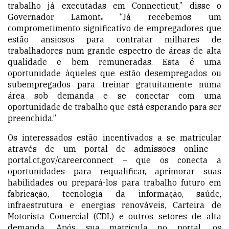
trabalho já executadas em Connecticut,” disse o
Governador Lamont
.
“Já recebemos um
comprometimento significativo de empregadores que
estão ansiosos para contratar milhares de
trabalhadores num grande espectro de áreas de alta
qualidade e bem remuneradas. Esta é uma
oportunidade àqueles que estão desempregados ou
subempregados para treinar gratuitamente numa
área sob demanda e se conectar com uma
oportunidade de trabalho que está esperando para ser
preenchida.”
Os interessados estão incentivados a se matricular
através de um portal de admissões online –
portal.ct.gov/careerconnect – que os conecta a
oportunidades para requalificar, aprimorar suas
habilidades ou prepará-los para trabalho futuro em
fabricação, tecnologia da informação, saúde,
infraestrutura e energias renováveis,
Carteira de
Motorista Comercial (CDL)
e outros setores de alta
demanda. Após sua matrícula no portal, os