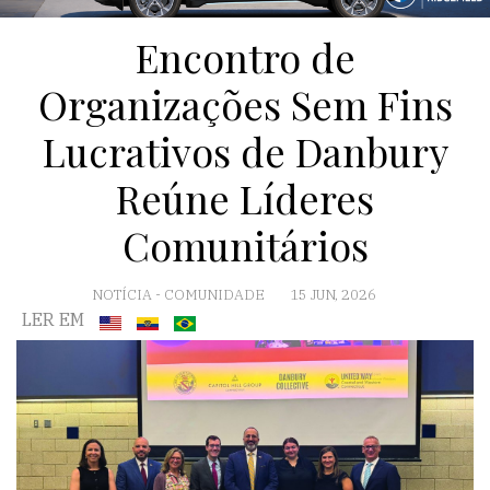
Encontro de
Organizações Sem Fins
Lucrativos de Danbury
Reúne Líderes
Comunitários
NOTÍCIA
-
COMUNIDADE
15 JUN, 2026
LER EM