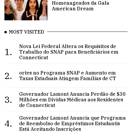
Homenageados da Gala
American Dream
MOST VISITED
Nova Lei Federal Altera os Requisitos de
1.
Trabalho do SNAP para Beneficiários em
Connecticut
2.
ortes no Programa SNAP e Aumento em
Taxas Estaduais Atingem Famílias de CT
Governador Lamont Anuncia Perdão de $30
3.
Milhões em Dívidas Médicas aos Residentes
de Connecticut
Governador Lamont Anuncia que Programa
4.
de Reembolso de Empréstimos Estudantis
Está Aceitando Inscrições