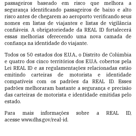
passageiros baseado em risco que melhora a
segurança identifi
cando
passageiros de baixo e alto
risco antes de chegarem ao aeroporto verificando seus
nomes em listas de viajantes e listas de vigilância
confiáveis. A obrigatoriedade da REAL ID fortalecerá
essas melhorias oferecendo uma nova camada de
confiança na identidade do viajante.
Todos os 50 estados dos E.U.A., o Distrito de Colúmbia
e quatro dos cinco territórios dos E.U.A. cobertos pela
Lei REAL ID e as regulamentações relacionadas estão
emitindo carteiras de motorista e identidade
compatíveis com os padrões da REAL ID. Esses
padrões melhoraram bastante a segurança e precisão
das carteiras de motorista e identidade emitidas pelo
estado.
Para mais informações sobre a REAL ID,
acesse
www.dhs.gov/real-id
.