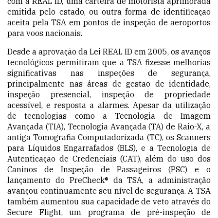
com a REAL ID, uma carteira de motorista
aprimorada
emitida pelo estado, ou outra forma de identificação
aceita pela TSA em pontos de inspeção de aeroportos
para voos nacionais.
Desde a aprovação da Lei REAL ID em 2005, os avanços
tecnológicos permitiram que a TSA fizesse melhorias
significativas nas inspeções de segurança,
principalmente nas áreas de gestão de identidade,
inspeção presencial, inspeção de propriedade
acessível, e resposta a alarmes. Apesar da utilização
de tecnologias como a Tecnologia de Imagem
Avançada (TIA), Tecnologia Avançada (TA) de Raio-X, a
antiga Tomografia Computadorizada (TC), os Scanners
para Líquidos Engarrafados (BLS), e a Tecnologia de
Autenticação de Credenciais (CAT), além do uso dos
Caninos de Inspeção de Passageiros (PSC) e o
lançamento do PreCheck® da TSA, a administração
avançou continuamente seu nível de segurança. A TSA
também aumentou sua capacidade de veto através do
Secure Flight, um programa de pré-inspeção de