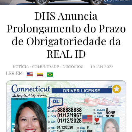
DHS Anuncia
Prolongamento do Prazo
de Obrigatoriedade da
REAL ID
NOTÍCIA
-
COMUNIDADE
-
NEGÓCIOS
10 JAN, 2023
LER EM