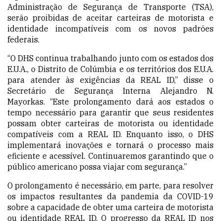
Administração de Segurança de Transporte (TSA),
serão proibidas de aceitar carteiras de motorista e
identidade incompatíveis com os novos padrões
federais.
“O DHS continua trabalhando junto com os estados dos
E.U.A., o Distrito de Colúmbia e os territórios dos E.U.A.
para atender às exigências da REAL ID,” disse o
Secretário de Segurança Interna Alejandro N.
Mayorkas. “Este prolongamento dará aos estados o
tempo necessário para garantir que seus residentes
possam obter carteiras de motorista ou identidade
compatíveis com a REAL ID. Enquanto isso, o DHS
implementará inovações e tornará o processo mais
eficiente e acessível. Continuaremos garantindo que o
público americano possa viajar com segurança.”
O prolongamento é necessário, em parte, para resolver
os impactos resultantes da pandemia da COVID-19
sobre a capacidade de obter uma carteira de motorista
ou identid
ade REAL
ID. O progresso da REAL ID nos