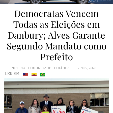
Democratas Vencem
Todas as Eleições em
Danbury; Alves Garante
Segundo Mandato como
Prefeito
NOTÍCIA
-
COMUNIDADE
-
POLÍTICA
07 NOV, 2025
LER EM