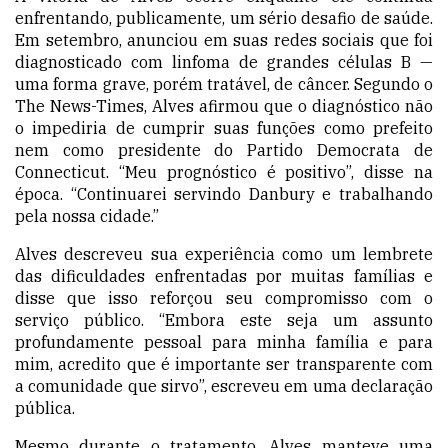
enfrentando, publicamente, um sério desafio de saúde.
Em setembro, anunciou em suas redes sociais que foi
diagnosticado com linfoma de grandes células B —
uma forma grave, porém tratável, de câncer. Segundo o
The News-Times, Alves afirmou que o diagnóstico não
o impediria de cumprir suas funções como prefeito
nem como presidente do Partido Democrata de
Connecticut. “Meu prognóstico é positivo”, disse na
época. “Continuarei servindo Danbury e trabalhando
pela nossa cidade.”
Alves descreveu sua experiência como um lembrete
das dificuldades enfrentadas por muitas famílias e
disse que isso reforçou seu compromisso com o
serviço público. “Embora este seja um assunto
profundamente pessoal para minha família e para
mim, acredito que é importante ser transparente com
a comunidade que sirvo”, escreveu em uma declaração
pública.
Mesmo durante o tratamento, Alves manteve uma