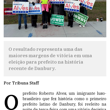
O resultado representa uma das
maiores margens de vitória em uma
eleição para prefeito na história
recente de Danbury.
Por Tribuna Staff
O
prefeito Roberto Alves, um imigrante luso-
brasileiro que fez história como o primeiro
prefeito latino de Danbury, foi reeleito na
noite de terça-feira com uma vitória decisiva