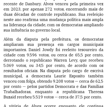
recente de Danbury. Alves venceu pela primeira vez
em 2023, por apenas 272 votos, encerrando mais de
duas décadas de controle republicano. Sua reeleição
neste ano reafirma uma mudança política mais ampla
na liderança da cidade, com os democratas ampliando
sua influência no governo local.
Além da disputa pela prefeitura, os democratas
ampliaram sua presença em cargos municipais
importantes. Daniel Jowdy foi reeleito tesoureiro da
cidade com 9.596 votos, ou cerca de 65,5 por cento,
derrotando o republicano Warren Levy, que recebeu
5.069 votos, ou 34,5 por cento, de acordo com os
resultados oficiais. Na disputa pelo cargo de escrivã
municipal, a democrata Laurie Esposito também
venceu com folga, obtendo 9.208 votos — cerca de 62,5
por cento — pelos partidos Democrata e das Famílias
Trabalhadoras, enquanto a republicana Theresa
Buzaid recebeu 5.519 votos — cerca de 37,5 por cento.
A vitória de Alves ocorre enquanto ele continua