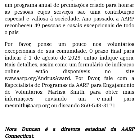
um programa anual de premiações criado para honrar
as pessoas cujos serviços são uma contribuição
especial e valiosa à sociedade. Ano passado, a AARP
reconheceu 49 pessoas e casais excepcionais de todo
o país.
Por favor, pense um pouco nos voluntários
excepcionais de sua comunidade. O prazo final para
indicar é 1 de agosto de 2023, então indique agora.
Mais detalhes, assim como um formulário de indicação
online, estão disponíveis no site
www.aarp.org/AndrusAward
. Por favor, fale com a
Especialista de Programas da AARP para Engajamento
de Voluntários, Marlisa Smith, para obter mais
informações enviando um e-mail para
mesmith@aarp.org
ou discando 860-548-3171.
Nora Duncan é a diretora estadual da AARP
Connecticut.