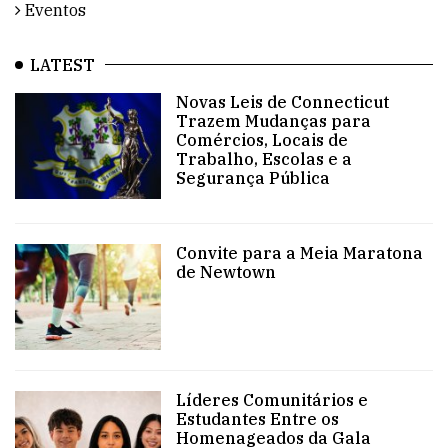
Eventos
LATEST
Novas Leis de Connecticut
Trazem Mudanças para
Comércios, Locais de
Trabalho, Escolas e a
Segurança Pública
Convite para a Meia Maratona
de Newtown
Líderes Comunitários e
Estudantes Entre os
Homenageados da Gala