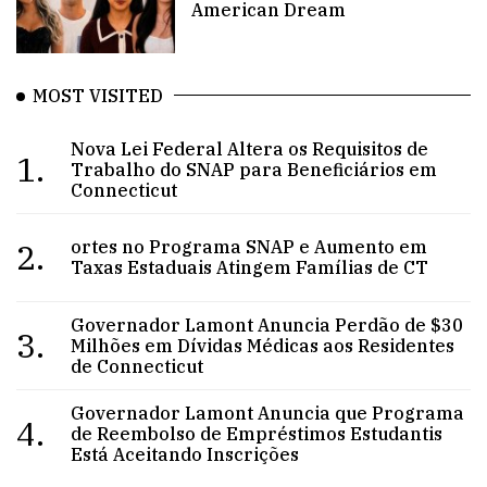
American Dream
MOST VISITED
Nova Lei Federal Altera os Requisitos de
1.
Trabalho do SNAP para Beneficiários em
Connecticut
2.
ortes no Programa SNAP e Aumento em
Taxas Estaduais Atingem Famílias de CT
Governador Lamont Anuncia Perdão de $30
3.
Milhões em Dívidas Médicas aos Residentes
de Connecticut
Governador Lamont Anuncia que Programa
4.
de Reembolso de Empréstimos Estudantis
Está Aceitando Inscrições