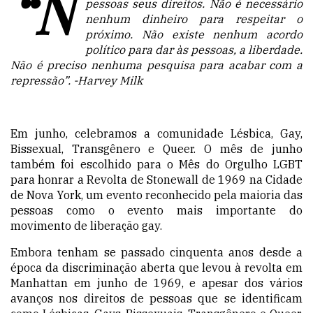
“N
pessoas seus direitos. Não é necessário
nenhum dinheiro para respeitar o
próximo. Não existe nenhum acordo
político para dar às pessoas, a liberdade.
Não é preciso nenhuma pesquisa para acabar com a
repressão”.
-Harvey Milk
Em junho, celebramos a comunidade Lésbica, Gay,
Bissexual, Transgênero e Queer. O mês de junho
também foi escolhido para o Mês do Orgulho LGBT
para honrar a Revolta de Stonewall de 1969 na Cidade
de Nova York, um evento
reconhecido p
ela maioria das
pessoas como o evento mais importante do
movimento de liberação gay.
Embora tenham se passado cinquenta anos desde a
época da discriminação aberta que levou à revolta em
Manhattan em junho de 1969, e apesar dos vários
avanços nos direitos de pessoas que se identificam