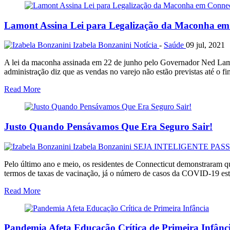
Lamont Assina Lei para Legalização da Maconha em
Izabela Bonzanini
Notícia
-
Saúde
09 jul, 2021
A lei da maconha assinada em 22 de junho pelo Governador Ned Lamon
administração diz que as vendas no varejo não estão previstas até o f
Read More
Justo Quando Pensávamos Que Era Seguro Sair!
Izabela Bonzanini
SEJA INTELIGENTE PAS
Pelo último ano e meio, os residentes de Connecticut demonstraram qu
termos de taxas de vacinação, já o número de casos da COVID-19 est
Read More
Pandemia Afeta Educação Crítica de Primeira Infânc