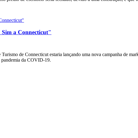
 Sim a Connecticut"
urismo de Connecticut estaria lançando uma nova campanha de market
 da pandemia da COVID-19.