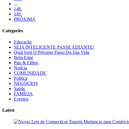
....
148.
149.
PRÓXIMA
Categories
Educação
SEJA INTELIGENTE PASSE ADIANTE!
Qual Será O Próximo Passo Da Sua Vida
Bem-Estar
Pais & Filhos
Notícia
COMUNIDADE
Política
NEGÓCIOS
Saúde
FAMÍLIA
Eventos
Latest