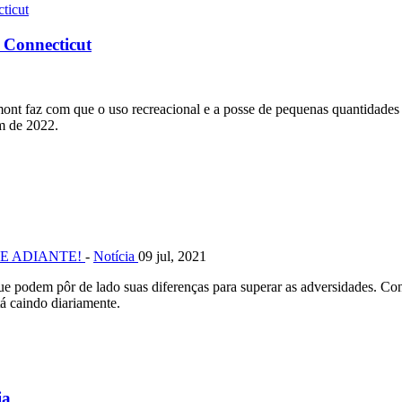
 Connecticut
t faz com que o uso recreacional e a posse de pequenas quantidades d
im de 2022.
SE ADIANTE!
-
Notícia
09 jul, 2021
e podem pôr de lado suas diferenças para superar as adversidades. Conn
á caindo diariamente.
ia