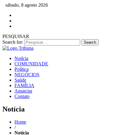
sábado, 8 agosto 2026
PESQUISAR
Search for:
Notícia
COMUNIDADE
Política
NEGÓCIOS
Saúde
FAMÍLIA
Anunciar
Contato
Notícia
Home
/
Notícia