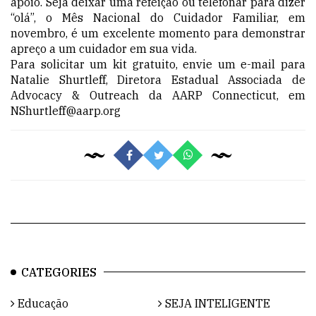
apoio. Seja deixar uma refeição ou telefonar para dizer
“olá”, o Mês Nacional do Cuidador Familiar, em
novembro, é um excelente momento para demonstrar
apreço a um cuidador em sua vida.
Para solicitar um kit gratuito, envie um e-mail para
Natalie Shurtleff, Diretora Estadual Associada de
Advocacy & Outreach da AARP Connecticut, em
NShurtleff@aarp.org
CATEGORIES
Educação
SEJA INTELIGENTE