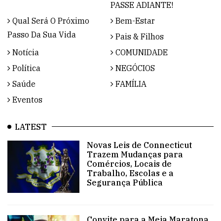
PASSE ADIANTE!
Qual Será O Próximo
Bem-Estar
Passo Da Sua Vida
Pais & Filhos
Notícia
COMUNIDADE
Política
NEGÓCIOS
Saúde
FAMÍLIA
Eventos
LATEST
Novas Leis de Connecticut
Trazem Mudanças para
Comércios, Locais de
Trabalho, Escolas e a
Segurança Pública
Convite para a Meia Maratona