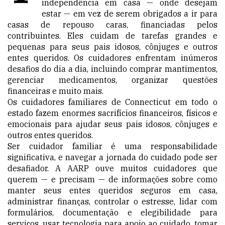
independência em casa — onde desejam
estar — em vez de serem obrigados a ir para
casas de repouso caras, financiadas pelos
contribuintes. Eles cuidam de tarefas grandes e
pequenas para seus pais idosos, cônjuges e outros
entes queridos. Os cuidadores enfrentam inúmeros
desafios do dia a dia, incluindo comprar mantimentos,
gerenciar medicamentos, organizar questões
financeiras e muito mais.
Os cuidadores familiares de Connecticut em todo o
estado fazem enormes sacrifícios financeiros, físicos e
emocionais para ajudar seus pais idosos, cônjuges e
outros entes queridos.
Ser cuidador familiar é uma responsabilidade
significativa, e navegar a jornada do cuidado pode ser
desafiador. A AARP ouve muitos cuidadores que
querem — e precisam — de informações sobre como
manter seus entes queridos seguros em casa,
administrar finanças, controlar o estresse, lidar com
formulários, documentação e elegibilidade para
serviços, usar tecnologia para apoio ao cuidado, tomar