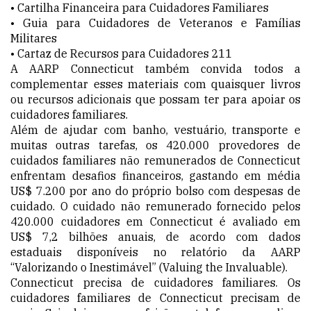
• Cartilha Financeira para Cuidadores Familiares
• Guia para Cuidadores de Veteranos e Famílias
Militares
• Cartaz de Recursos para Cuidadores 211
A AARP Connecticut também convida todos a
complementar esses materiais com quaisquer livros
ou recursos adicionais que possam ter para apoiar os
cuidadores familiares.
Além de ajudar com banho, vestuário, transporte e
muitas outras tarefas, os 420.000 provedores de
cuidados familiares não remunerados de Connecticut
enfrentam desafios financeiros, gastando em média
US$ 7.200 por ano do próprio bolso com despesas de
cuidado. O cuidado não remunerado fornecido pelos
420.000 cuidadores em Connecticut é avaliado em
US$ 7,2 bilhões anuais, de acordo com dados
estaduais disponíveis no relatório da AARP
“Valorizando o Inestimável” (Valuing the Invaluable).
Connecticut precisa de cuidadores familiares. Os
cuidadores familiares de Connecticut precisam de