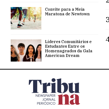
Convite para a Meia
Maratona de Newtown
3
4
Líderes Comunitários e
Estudantes Entre os
Homenageados da Gala
American Dream