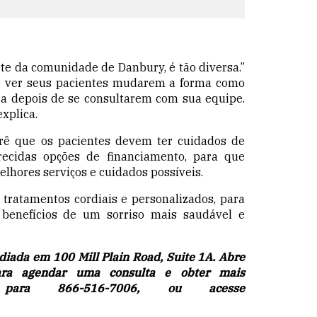
arte da comunidade de Danbury, é tão diversa.”
de ver seus pacientes mudarem a forma como
a depois de se consultarem com sua equipe.
explica.
crê que os pacientes devem ter cuidados de
erecidas opções de financiamento, para que
lhores serviços e cuidados possíveis.
r
tratamentos cordiais e personalizados
, para
benefícios de um sorriso mais saudável e
diada em 100 Mill Plain Road, Suite 1A. Abre
ara agendar uma consulta
e obter mais
 para
866-516-7006
, ou acesse