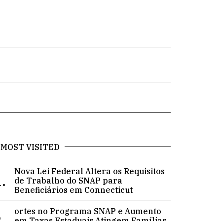
MOST VISITED
Nova Lei Federal Altera os Requisitos
.
de Trabalho do SNAP para
Beneficiários em Connecticut
ortes no Programa SNAP e Aumento
.
em Taxas Estaduais Atingem Famílias