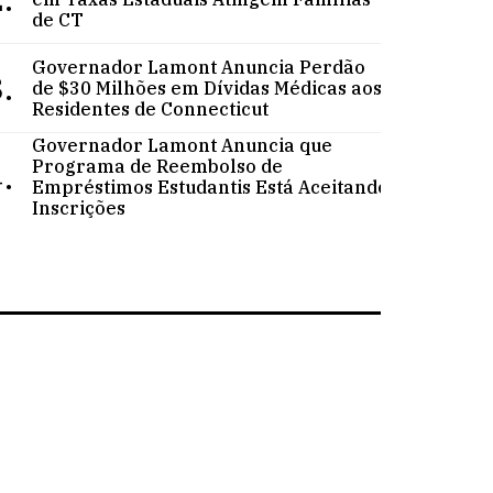
de CT
Governador Lamont Anuncia Perdão
.
de $30 Milhões em Dívidas Médicas aos
Residentes de Connecticut
Governador Lamont Anuncia que
.
Programa de Reembolso de
Empréstimos Estudantis Está Aceitando
Inscrições