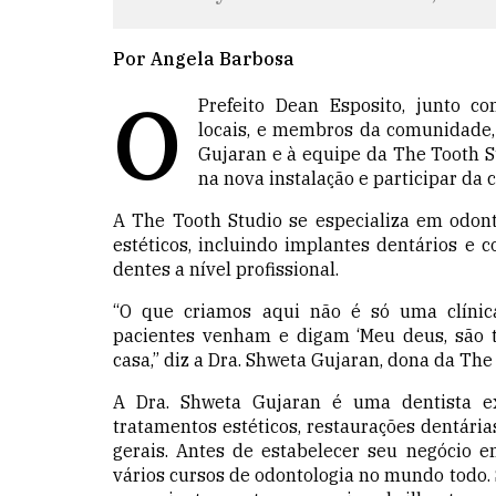
Por Angela Barbosa
O
Prefeito Dean Esposito, junto co
locais, e membros da comunidade,
Gujaran e à equipe da The Tooth S
na nova instalação
e participar da 
A The Tooth Studio se especializa em odont
estéticos, incluindo implantes dentários e 
dentes a nível profissional.
“O que criamos aqui não é só uma clínic
pacientes venham e digam ‘Meu deus, são t
casa,” diz a Dra. Shweta Gujaran, dona da The
A Dra. Shweta Gujaran é uma dentista ex
tratamentos estéticos, restaurações
dentária
gerais. Antes de estabelecer seu negócio e
vários cursos de odontologia no mundo todo. 