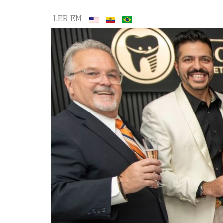
LER EM