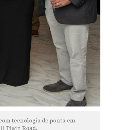
 com tecnologia de ponta em
ll Plain Road.