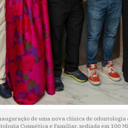
nauguração de uma nova clínica de odontologia
ologia Cosmética e Familiar, sediada em 100 Mi