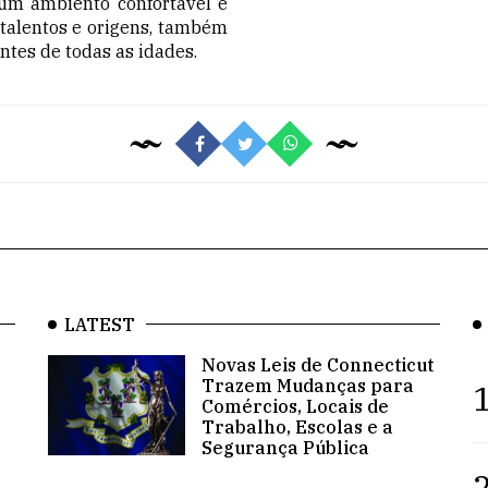
num ambiento confortável e
 talentos e origens, também
entes de todas as idades.
LATEST
Novas Leis de Connecticut
Trazem Mudanças para
1
Comércios, Locais de
Trabalho, Escolas e a
Segurança Pública
2