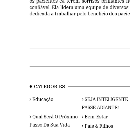
os pacientes e
a terem
sorrisos brilhantes 
confiável. Ela lidera uma equipe de diversos
dedicada a trabalhar pelo benefício dos paci
CATEGORIES
Educação
SEJA INTELIGENTE
PASSE ADIANTE!
Qual Será O Próximo
Bem-Estar
Passo Da Sua Vida
Pais & Filhos