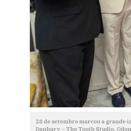
28 de setembro marcou a grande i
Danbury – The Tooth Studio, Odont