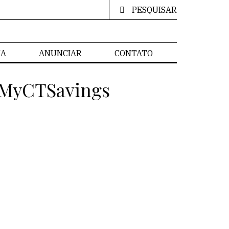
PESQUISAR
IA
ANUNCIAR
CONTATO
 MyCTSavings