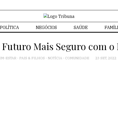
POLÍTICA
NEGÓCIOS
SAÚDE
FAMÍL
 Futuro Mais Seguro com o
EM-ESTAR
-
PAIS & FILHOS
-
NOTÍCIA
-
COMUNIDADE
23 SET, 2022