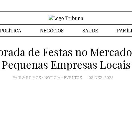
POLÍTICA
NEGÓCIOS
SAÚDE
FAMÍL
ada de Festas no Mercado N
Pequenas Empresas Locais
PAIS & FILHOS
-
NOTÍCIA
-
EVENTOS
08 DEZ, 2023