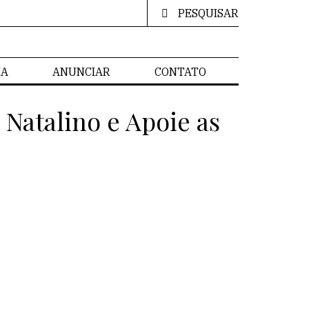
PESQUISAR
IA
ANUNCIAR
CONTATO
atalino e Apoie as