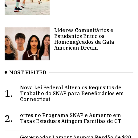
Líderes Comunitários e
Estudantes Entre os
Homenageados da Gala
American Dream
MOST VISITED
Nova Lei Federal Altera os Requisitos de
1.
Trabalho do SNAP para Beneficiários em
Connecticut
2.
ortes no Programa SNAP e Aumento em
Taxas Estaduais Atingem Famílias de CT
Governador Lamont Anuncia Perdão de $30