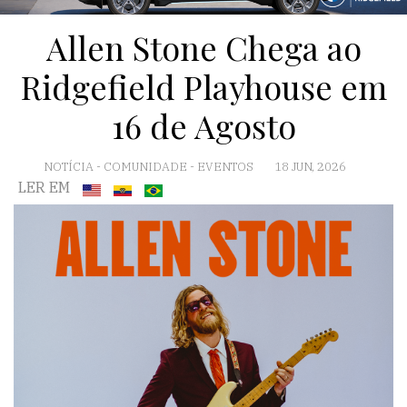
Allen Stone Chega ao
Ridgefield Playhouse em
16 de Agosto
NOTÍCIA
-
COMUNIDADE
-
EVENTOS
18 JUN, 2026
LER EM